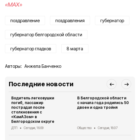
«MAX»
поздравление
поздравления
губернатор
губернатор белгородской области
губернатор гладков
8 марта
Авторы:
Анжела Банченко
Последние новости
Водитель легковушки
В Белгородской области
погиб, пассажир
с начала года родились 50
пострадал после
двоен и одна тройня
столкновения с
«КамАЗом» в
Белгородском округе
ДТП
Сегодня, 16:09
Общество
Сегодня, 16:07