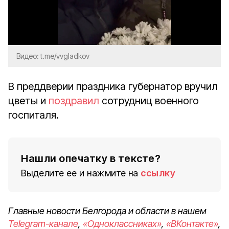
Video
Видео: t.me/vvgladkov
В преддверии праздника губернатор вручил
цветы и
поздравил
сотрудниц военного
госпиталя.
Нашли опечатку в тексте?
Выделите ее и нажмите на
ссылку
Главные новости Белгорода и области в нашем
Telegram-канале
,
«Одноклассниках»
,
«ВКонтакте»
,