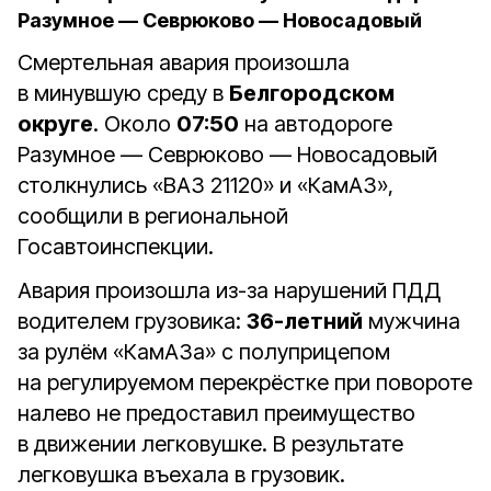
Разумное — Севрюково — Новосадовый
Смертельная авария произошла
в минувшую среду в
Белгородском
округе
. Около
07:50
на автодороге
Разумное — Севрюково — Новосадовый
столкнулись «ВАЗ 21120» и «КамАЗ»,
сообщили в региональной
Госавтоинспекции.
Авария произошла из-за нарушений ПДД
водителем грузовика:
36-летний
мужчина
за рулём «КамАЗа» с полуприцепом
на регулируемом перекрёстке при повороте
налево не предоставил преимущество
в движении легковушке. В результате
легковушка въехала в грузовик.