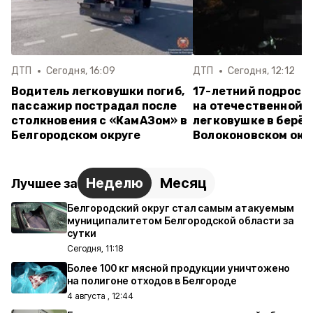
ДТП
Сегодня, 16:09
ДТП
Сегодня, 12:12
Водитель легковушки погиб,
17-летний подрост
пассажир пострадал после
на отечественной
столкновения с «КамАЗом» в
легковушке в берёз
Белгородском округе
Волоконовском окр
Неделю
Месяц
Лучшее за
Белгородский округ стал самым атакуемым
муниципалитетом Белгородской области за
сутки
Сегодня, 11:18
Более 100 кг мясной продукции уничтожено
на полигоне отходов в Белгороде
4 августа , 12:44