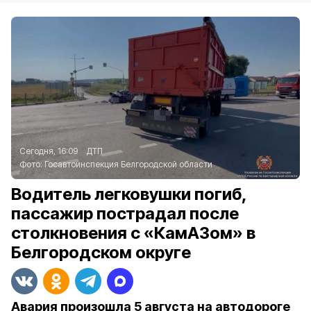
Сегодня, 16:09
ДТП
Фото:
Госавтоинспекция Белгородской области
Водитель легковушки погиб,
пассажир пострадал после
столкновения с «КамАЗом» в
Белгородском округе
Авария произошла 5 августа на автодороге