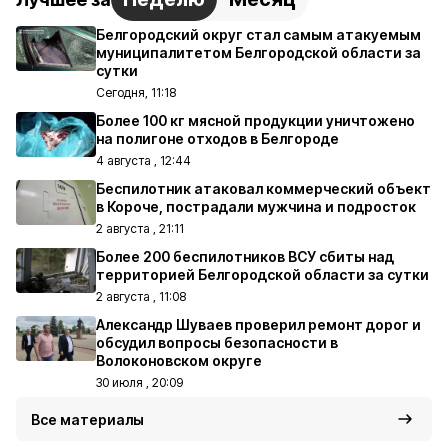
Белгородский округ стал самым атакуемым
муниципалитетом Белгородской области за
сутки
Сегодня, 11:18
Более 100 кг мясной продукции уничтожено
на полигоне отходов в Белгороде
4 августа , 12:44
Беспилотник атаковал коммерческий объект
в Короче, пострадали мужчина и подросток
2 августа , 21:11
Более 200 беспилотников ВСУ сбиты над
территорией Белгородской области за сутки
2 августа , 11:08
Александр Шуваев проверил ремонт дорог и
обсудил вопросы безопасности в
Волоконовском округе
30 июля , 20:09
Все материалы