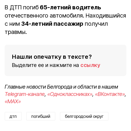
В ДТП погиб
65-летний водитель
отечественного автомобиля. Находившийся
с ним
34-летний пассажир
получил
травмы.
Нашли опечатку в тексте?
Выделите ее и нажмите на
ссылку
Главные новости Белгорода и области в нашем
Telegram-канале
,
«Одноклассниках»
,
«ВКонтакте»
,
«MAX»
дтп
погибший
белгородский округ