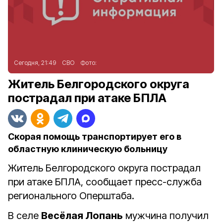
Сегодня, 21:49
СВО
Фото:
Житель Белгородского округа
пострадал при атаке БПЛА
Скорая помощь транспортирует его в
областную клиническую больницу
Житель Белгородского округа пострадал
при атаке БПЛА, сообщает пресс-служба
регионального Оперштаба.
В селе
Весёлая Лопань
мужчина получил