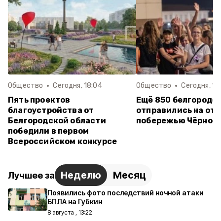
Общество
Сегодня, 18:04
Общество
Сегодня, 15
Пять проектов
Ещё 850 белгородс
благоустройства от
отправились на отд
Белгородской области
побережью Чёрного
победили в первом
Всероссийском конкурсе
Неделю
Месяц
Лучшее за
Появились фото последствий ночной атаки
БПЛА на Губкин
8 августа , 13:22