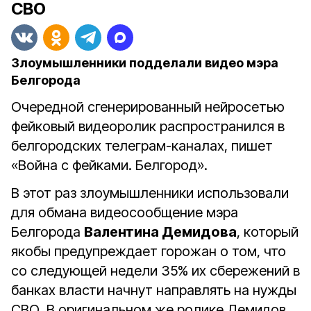
СВО
Злоумышленники подделали видео мэра
Белгорода
Очередной сгенерированный нейросетью
фейковый видеоролик распространился в
белгородских телеграм-каналах, пишет
«Война с фейками. Белгород».
В этот раз злоумышленники использовали
для обмана видеосообщение мэра
Белгорода
Валентина Демидова
, который
якобы предупреждает горожан о том, что
со следующей недели 35% их сбережений в
банках власти начнут направлять на нужды
СВО. В оригинальном же ролике Демидов