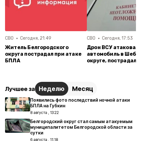
СВО
Сегодня, 21:49
СВО
Сегодня, 17:53
Житель Белгородского
Дрон ВСУ атаковал
округа пострадал при атаке
автомобиль в Шебе
БПЛА
округе, пострадал
Неделю
Месяц
Лучшее за
Появились фото последствий ночной атаки
БПЛА на Губкин
8 августа , 13:22
Белгородский округ стал самым атакуемым
муниципалитетом Белгородской области за
сутки
6 августа , 11:18