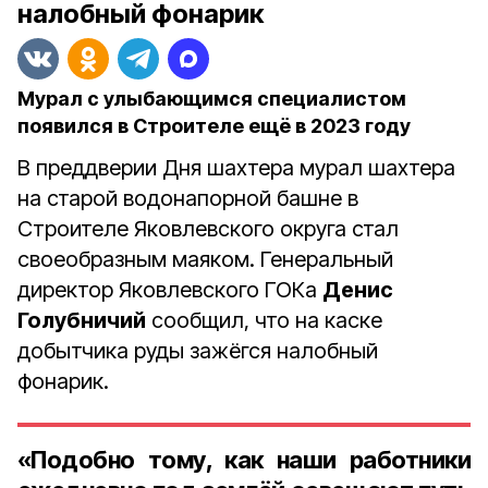
налобный фонарик
Мурал с улыбающимся специалистом
появился в Строителе ещё в 2023 году
В преддверии Дня шахтера мурал шахтера
на старой водонапорной башне в
Строителе Яковлевского округа стал
своеобразным маяком. Генеральный
директор Яковлевского ГОКа
Денис
Голубничий
сообщил, что на каске
добытчика руды зажёгся налобный
фонарик.
«Подобно тому, как наши работники