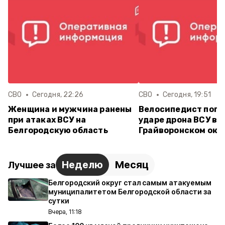
СВО
Сегодня, 22:26
СВО
Сегодня, 19:51
Женщина и мужчина ранены
Велосипедист поги
при атаках ВСУ на
ударе дрона ВСУ в
Белгородскую область
Грайворонском окр
Неделю
Месяц
Лучшее за
Белгородский округ стал самым атакуемым
муниципалитетом Белгородской области за
сутки
Вчера, 11:18