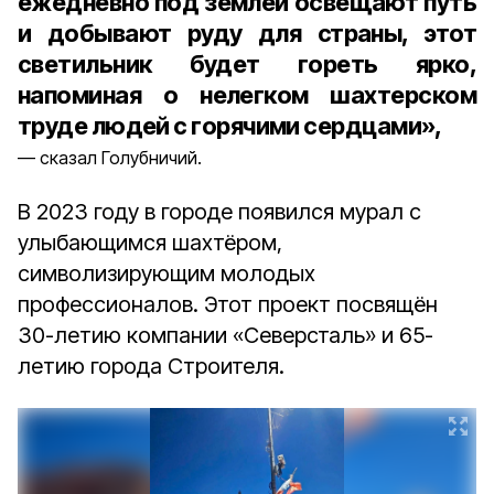
ежедневно под землёй освещают путь
и добывают руду для страны, этот
светильник будет гореть ярко,
напоминая о нелегком шахтерском
труде людей с горячими сердцами»,
сказал Голубничий.
В 2023 году в городе появился мурал с
улыбающимся шахтёром,
символизирующим молодых
профессионалов. Этот проект посвящён
30-летию компании «Северсталь» и 65-
летию города Строителя.