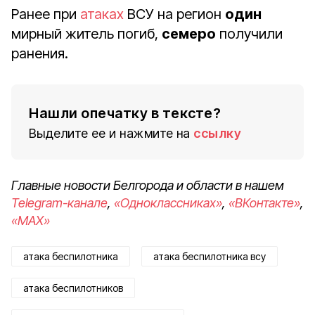
Ранее при
атаках
ВСУ на регион
один
мирный житель погиб,
семеро
получили
ранения.
Нашли опечатку в тексте?
Выделите ее и нажмите на
ссылку
Главные новости Белгорода и области в нашем
Telegram-канале
,
«Одноклассниках»
,
«ВКонтакте»
,
«MAX»
атака беспилотника
атака беспилотника всу
атака беспилотников