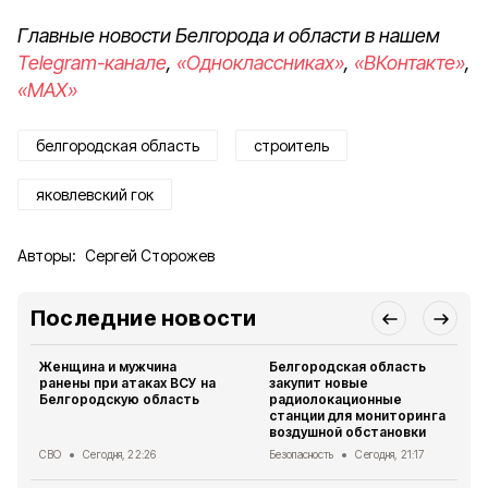
Главные новости Белгорода и области в нашем
Telegram-канале
,
«Одноклассниках»
,
«ВКонтакте»
,
«MAX»
белгородская область
строитель
яковлевский гок
Авторы:
Сергей Сторожев
Последние новости
Женщина и мужчина
Белгородская область
ранены при атаках ВСУ на
закупит новые
Белгородскую область
радиолокационные
станции для мониторинга
воздушной обстановки
СВО
Сегодня, 22:26
Безопасность
Сегодня, 21:17