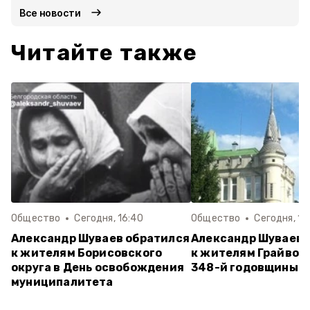
Все новости
Читайте также
Общество
Сегодня, 16:40
Общество
Сегодня, 15
Александр Шуваев обратился
Александр Шуваев 
к жителям Борисовского
к жителям Грайворо
округа в День освобождения
348-й годовщины г
муниципалитета