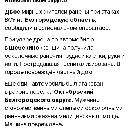
и Шебекинском округах
Двое
мирных жителей ранены при атаках
ВСУ на
Белгородскую область
,
сообщили в региональном оперштабе.
При ударе дрона по автомобилю
в
Шебекино
женщина получила
осколочные ранения грудной клетки, руки и
ноги. Пострадавшая госпитализирована. В
городе повреждён частный дом.
Ещё один автомобиль был атакован
в районе посёлка
Октябрьский
Белгородского округа
. Мужчине
с множественными слепыми осколочными
ранениями оказана медицинская помощь.
Машина повреждена.