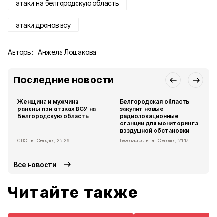
атаки на белгородскую область
атаки дронов всу
Авторы:
Анжела Лошакова
Последние новости
Женщина и мужчина
Белгородская область
ранены при атаках ВСУ на
закупит новые
Белгородскую область
радиолокационные
станции для мониторинга
воздушной обстановки
СВО
Сегодня, 22:26
Безопасность
Сегодня, 21:17
Все новости
Читайте также