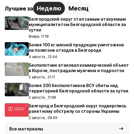
Неделю
Месяц
Лучшее за
Белгородский округ стал самым атакуемым
муниципалитетом Белгородской области за
сутки
Вчера, 11:18
Более 100 кг мясной продукции уничтожено
на полигоне отходов в Белгороде
4 августа , 12:44
Беспилотник атаковал коммерческий объект
в Короче, пострадали мужчина и подросток
2 августа , 21:11
Более 200 беспилотников ВСУ сбиты над
территорией Белгородской области за сутки
2 августа , 11:08
Белгород и Белгородский округ подверглись
ракетному обстрелу со стороны Украины
2 августа , 09:49
Все материалы