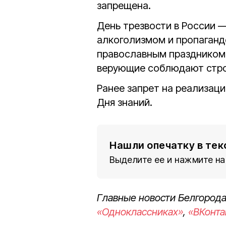
запрещена.
День трезвости в России —
алкоголизмом и пропаганде
православным праздником 
верующие соблюдают стро
Ранее запрет на реализац
Дня знаний.
Нашли опечатку в тек
Выделите ее и нажмите на
Главные новости Белгорода
«Одноклассниках»
,
«ВКонта