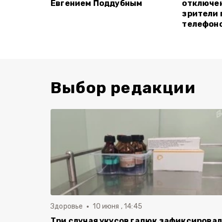
Евгением Поддубным
отключен
зрители 
телефон
Выбор редакции
Здоровье
10 июня , 14:45
Три случая укусов гадюк зафиксирова