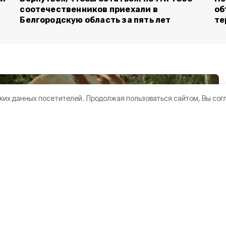
соотечественников приехали в
об
Белгородскую область за пять лет
те
ких данных посетителей.
Продолжая пользоваться сайтом, Вы сог
бкинского
ет молочную