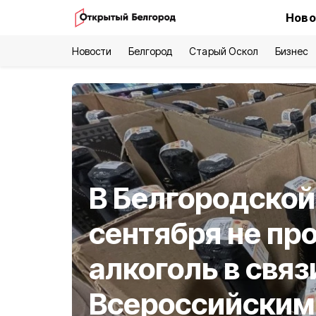
Ново
Новости
Белгород
Старый Оскол
Бизнес
В Белгородской 
сентября не пр
алкоголь в связ
Всероссийским