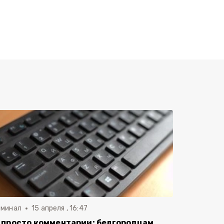
иминал
15 апреля , 16:47
 просто комментарии: белгородцам