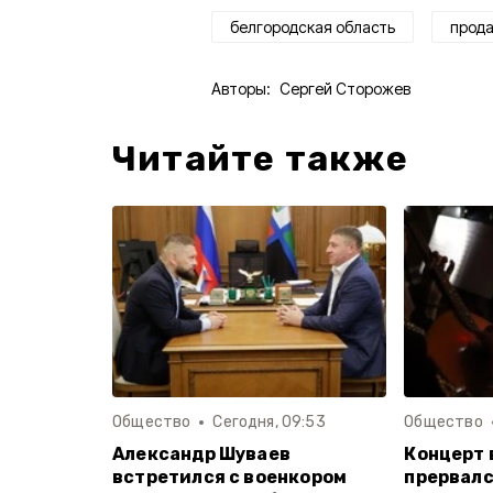
белгородская область
прода
Авторы:
Сергей Сторожев
Читайте также
Общество
Сегодня, 09:53
Общество
Александр Шуваев
Концерт 
встретился с военкором
прервалс