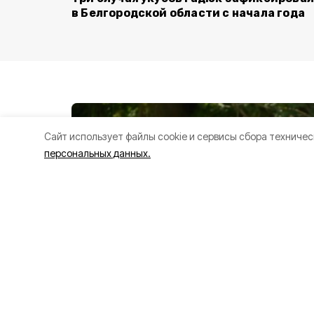
в Белгородской области с начала года
Cайт использует файлы cookie и сервисы сбора техничес
персональных данных.
Жительница Гу
округа развива