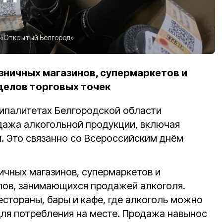
«Открытый Белгород»
зничных магазинов, супермаркетов и
делов торговых точек
ипалитетах Белгородской области
дажа алкогольной продукции, включая
. Это связанно со Всероссийским днём
ичных магазинов, супермаркетов и
лов, занимающихся продажей алкоголя.
стораны, бары и кафе, где алкоголь можно
для потребления на месте. Продажа навынос