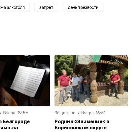
жа алкоголя
запрет
день трезвости
Вчера, 19:56
Общество
Вчера, 16:51
в Белгороде
Родник «Знамение» в
я из‑за
Борисовском округе