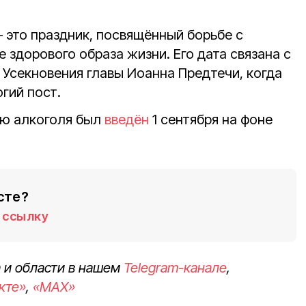
 это праздник, посвящённый борьбе с
 здорового образа жизни. Его дата связана с
Усекновения главы Иоанна Предтечи, когда
гий пост.
ию алкоголя был
введён
1 сентября на фоне
сте?
ссылку
 и области в нашем
Telegram-канале
,
кте»
,
«MAX»