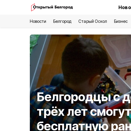
Ново
Новости
Белгород
Старый Оскол
Бизнес
Белгородцы с д
трёх лет смогу
бесплатную ра