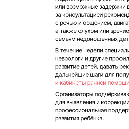
или возможные задержки в
за консультацией рекомен
с речью и общением, двига
а также слухом или зрени
семьям недоношенных дете
В течение недели специал
неврологи и другие профи
развитие детей, давать р
дальнейшие шаги для пол
и кабинеты ранней помощи
Организаторы подчёркиваю
для выявления и коррекци
профессиональная поддер
развития ребёнка.