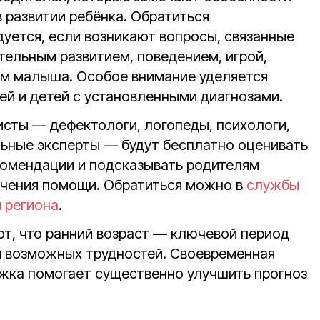
 развитии ребёнка. Обратиться
дуется, если возникают вопросы, связанные
тельным развитием, поведением, игрой,
ем малыша. Особое внимание уделяется
й и детей с установленными диагнозами.
исты — дефектологи, логопеды, психологи,
льные эксперты — будут бесплатно оценивать
екомендации и подсказывать родителям
учения помощи. Обратиться можно в
службы
 региона
.
т, что ранний возраст — ключевой период
и возможных трудностей. Своевременная
жка помогает существенно улучшить прогноз