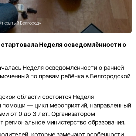
Открытый Белгород»
 стартовала Неделя осведомлённости о
ачалась Неделя осведомлённости о ранней
моченный по правам ребёнка в Белгородской
одской области состоится Неделя
й помощи — цикл мероприятий, направленный
ми от 0 до 3 лет. Организатором
т региональное министерство образования.
родителей, которые замечают особенности