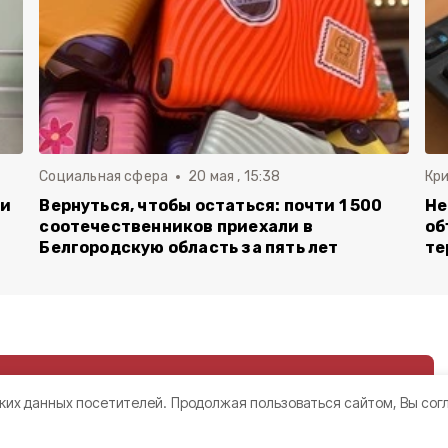
Социальная сфера
20 мая , 15:38
Кр
ли
Вернуться, чтобы остаться: почти 1 500
Не
соотечественников приехали в
об
Белгородскую область за пять лет
те
ких данных посетителей.
Продолжая пользоваться сайтом, Вы сог