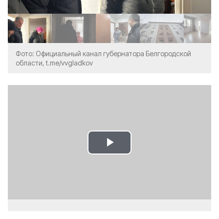
Фото: Официальный канал губернатора Белгородской
области, t.me/vvgladkov
Play
Video