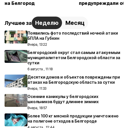
на Белгород
предупреждали об 
Неделю
Месяц
Лучшее за
Появились фото последствий ночной атаки
БПЛА на Губкин
Вчера, 13:22
Белгородский округ стал самым атакуемым
муниципалитетом Белгородской области за
сутки
6 августа , 11:18
Десятки домов и объектов повреждены при
атаках на Белгородскую область за сутки
Вчера, 11:33
Осенние каникулы у белгородских
школьников будут длиннее зимних
Вчера, 18:57
Более 100 кг мясной продукции уничтожено
на полигоне отходов в Белгороде
4 августа , 12:44