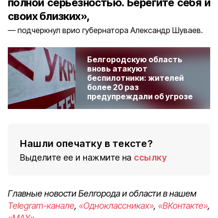
полной серьёзностью. Берегите себя и
своих близких»,
подчеркнул врио губернатора Александр Шуваев.
Белгородскую область
вновь атакуют
беспилотники: жителей
более 20 раз
предупреждали об угрозе
Нашли опечатку в тексте?
Выделите ее и нажмите на
ссылку
Главные новости Белгорода и области в нашем
Telegram-канале
,
«Одноклассниках»
,
«ВКонтакте»
,
«MAX»