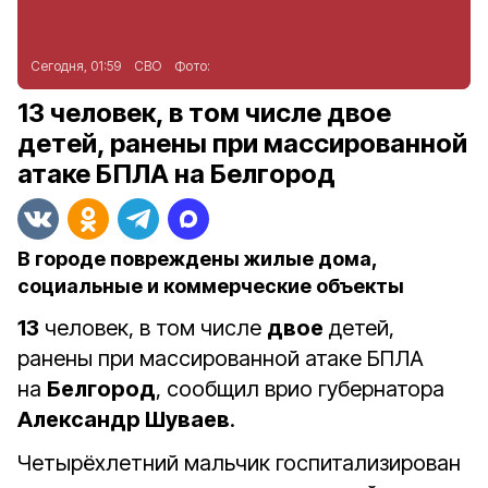
Сегодня, 01:59
СВО
Фото:
13 человек, в том числе двое
детей, ранены при массированной
атаке БПЛА на Белгород
В городе повреждены жилые дома,
социальные и коммерческие объекты
13
человек, в том числе
двое
детей,
ранены при массированной атаке БПЛА
на
Белгород
, сообщил врио губернатора
Александр Шуваев
.
Четырёхлетний мальчик госпитализирован