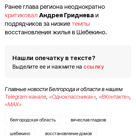
Ранее глава региона неоднократно
критиковал
Андрея Гриднева
и
подрядчиков за низкие
темпы
восстановления жилья в Шебекино.
Нашли опечатку в тексте?
Выделите ее и нажмите на
ссылку
Главные новости Белгорода и области в нашем
Telegram-канале
,
«Одноклассниках»
,
«ВКонтакте»
,
«MAX»
белгородская область
вячеслав гладков
шебекино
восстановление домов