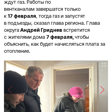
ждут газ. Работы по
вентканалам
завершатся только
к
17 февраля
, тогда газ и запустят
в подъезды, сказал глава региона. Глава
округа
Андрей Гриднев
встретится
с жителями дома
7 февраля,
чтобы
объяснить, как будет начисляться плата за
отопление.