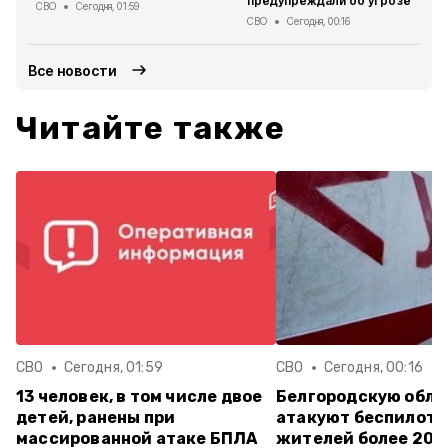
предупреждали об угрозе
СВО
Сегодня, 01:59
СВО
Сегодня, 00:16
Все новости
Читайте также
СВО
Сегодня, 01:59
СВО
Сегодня, 00:16
13 человек, в том числе двое
Белгородскую обла
детей, ранены при
атакуют беспилотн
массированной атаке БПЛА
жителей более 20 