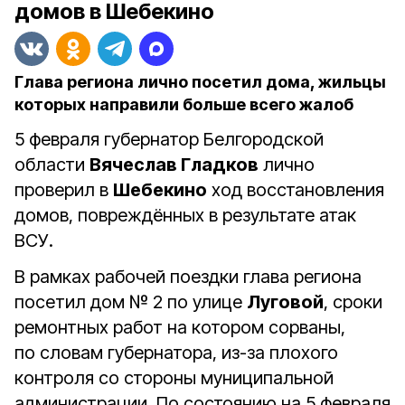
домов в Шебекино
Глава региона лично посетил дома, жильцы
которых направили больше всего жалоб
5 февраля губернатор Белгородской
области
Вячеслав Гладков
лично
проверил в
Шебекино
ход восстановления
домов, повреждённых в результате атак
ВСУ.
В рамках рабочей поездки глава региона
посетил дом № 2 по улице
Луговой
, сроки
ремонтных работ на котором сорваны,
по словам губернатора, из-за плохого
контроля со стороны муниципальной
администрации. По состоянию на 5 февраля