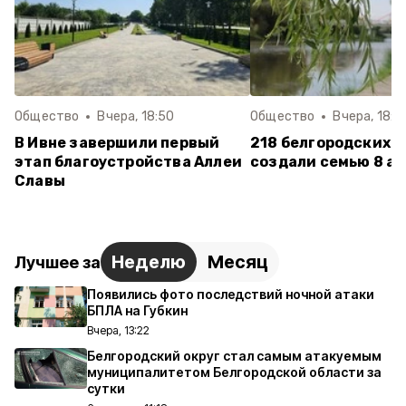
Общество
Вчера, 18:50
Общество
Вчера, 18:1
В Ивне завершили первый
218 белгородских п
этап благоустройства Аллеи
создали семью 8 ав
Славы
Неделю
Месяц
Лучшее за
Появились фото последствий ночной атаки
БПЛА на Губкин
Вчера, 13:22
Белгородский округ стал самым атакуемым
муниципалитетом Белгородской области за
сутки