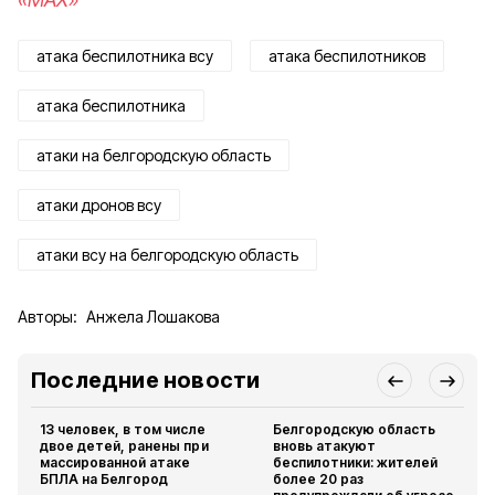
атака беспилотника всу
атака беспилотников
атака беспилотника
атаки на белгородскую область
атаки дронов всу
атаки всу на белгородскую область
Авторы:
Анжела Лошакова
Последние новости
13 человек, в том числе
Белгородскую область
двое детей, ранены при
вновь атакуют
массированной атаке
беспилотники: жителей
БПЛА на Белгород
более 20 раз