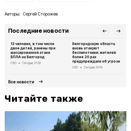
Авторы:
Сергей Сторожев
Последние новости
13 человек, в том числе
Белгородскую область
двое детей, ранены при
вновь атакуют
массированной атаке
беспилотники: жителей
БПЛА на Белгород
более 20 раз
предупреждали об угрозе
СВО
Сегодня, 01:59
СВО
Сегодня, 00:16
Все новости
Читайте также