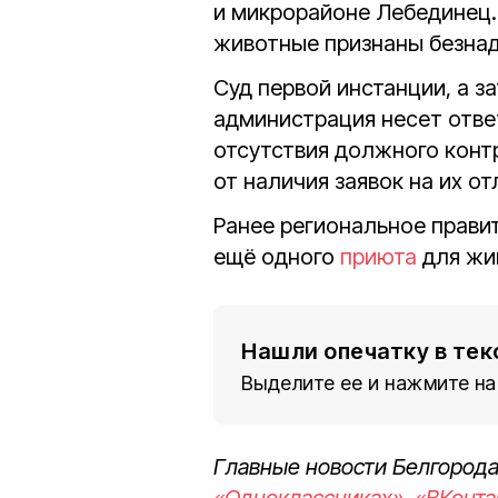
и микрорайоне Лебединец.
животные признаны безна
Суд первой инстанции, а з
администрация несет ответ
отсутствия должного конт
от наличия заявок на их от
Ранее региональное прави
ещё одного
приюта
для жи
Нашли опечатку в тек
Выделите ее и нажмите на
Главные новости Белгорода
«Одноклассниках»
,
«ВКонта