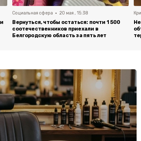
Социальная сфера
20 мая , 15:38
Кр
ли
Вернуться, чтобы остаться: почти 1 500
Не
соотечественников приехали в
об
Белгородскую область за пять лет
те