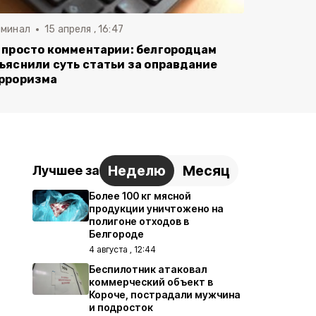
иминал
15 апреля , 16:47
 просто комментарии: белгородцам
ъяснили суть статьи за оправдание
рроризма
Неделю
Месяц
Лучшее за
Более 100 кг мясной
продукции уничтожено на
полигоне отходов в
Белгороде
4 августа , 12:44
Беспилотник атаковал
коммерческий объект в
Короче, пострадали мужчина
и подросток