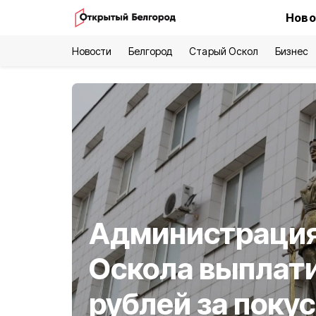
Ново
Новости
Белгород
Старый Оскол
Бизнес
Администрация
Оскола выплати
рублей за поку