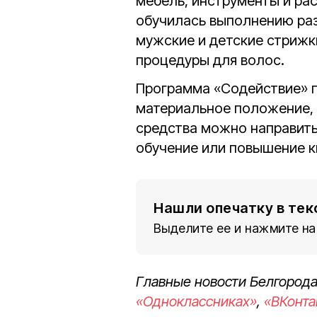
мебель, инструменты и ра
обучилась выполнению раз
мужские и детские стрижк
процедуры для волос.
Программа «Содействие» 
материальное положение,
средства можно направить
обучение или повышение к
Нашли опечатку в тек
Выделите ее и нажмите на
Главные новости Белгорода
«Одноклассниках»
,
«ВКонта