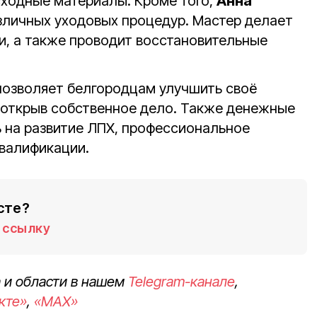
сходные материалы. Кроме того,
Анна
личных уходовых процедур. Мастер делает
и, а также проводит восстановительные
позволяет белгородцам улучшить своё
 открыв собственное дело. Также денежные
 на развитие ЛПХ, профессиональное
валификации.
сте?
ссылку
 и области в нашем
Telegram-канале
,
кте»
,
«MAX»