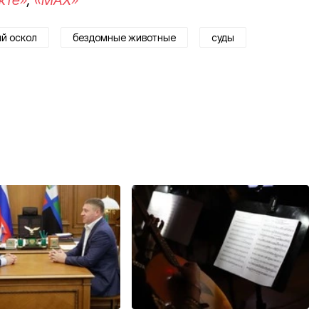
й оскол
бездомные животные
суды