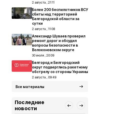
2 августа , 21:11
Более 200 беспилотников ВСУ
сбиты над территорией
Белгородской области за
сутки
2 августа , 11:08
Александр Шуваев проверил
ремонт дорог и обсудил
вопросы безопасности в
Волоконовском округе
30 июля , 20:09
Белгород и Белгородский
округ подверглись ракетному
обстрелу со стороны Украины
2 августа , 09:49
Все материалы
Последние
новости