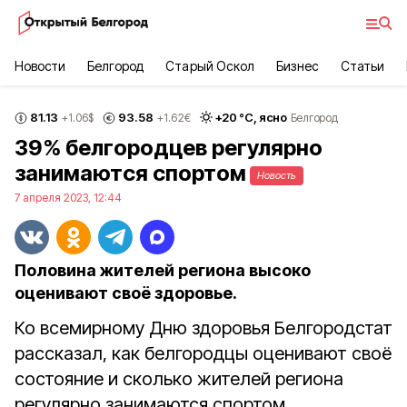
Новости
Белгород
Старый Оскол
Бизнес
Статьи
81.13
93.58
+
20
°С,
ясно
+1.06
$
+1.62
€
Белгород
39% белгородцев регулярно
занимаются спортом
Новость
7 апреля 2023, 12:44
Половина жителей региона высоко
оценивают своё здоровье.
Ко всемирному Дню здоровья Белгородстат
рассказал, как белгородцы оценивают своё
состояние и сколько жителей региона
регулярно занимаются спортом.