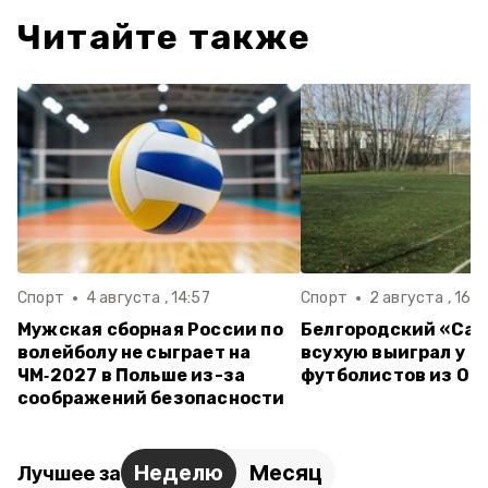
Читайте также
Спорт
4 августа , 14:57
Спорт
2 августа , 16:3
Мужская сборная России по
Белгородский «Са
волейболу не сыграет на
всухую выиграл у
ЧМ‑2027 в Польше из-за
футболистов из Ор
соображений безопасности
Неделю
Месяц
Лучшее за