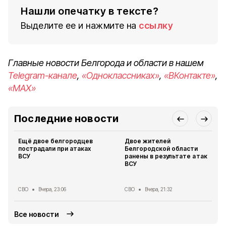
Нашли опечатку в тексте?
Выделите ее и нажмите на
ссылку
Главные новости Белгорода и области в нашем
Telegram-канале
,
«Одноклассниках»
,
«ВКонтакте»
,
«MAX»
Последние новости
Ещё двое белгородцев
Двое жителей
пострадали при атаках
Белгородской области
ВСУ
ранены в результате атак
ВСУ
СВО
Вчера, 23:06
СВО
Вчера, 21:32
Все новости