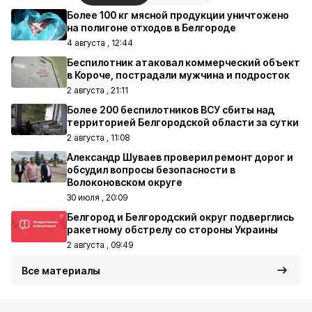
Более 100 кг мясной продукции уничтожено
на полигоне отходов в Белгороде
4 августа , 12:44
Беспилотник атаковал коммерческий объект
в Короче, пострадали мужчина и подросток
2 августа , 21:11
Более 200 беспилотников ВСУ сбиты над
территорией Белгородской области за сутки
2 августа , 11:08
Александр Шуваев проверил ремонт дорог и
обсудил вопросы безопасности в
Волоконовском округе
30 июля , 20:09
Белгород и Белгородский округ подверглись
ракетному обстрелу со стороны Украины
2 августа , 09:49
Все материалы