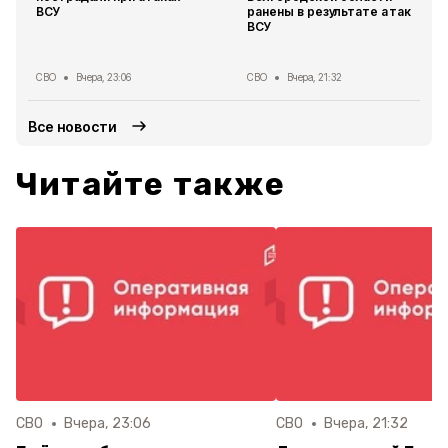
ВСУ
ранены в результате атак
ВСУ
СВО
Вчера, 23:06
СВО
Вчера, 21:32
Все новости
Читайте также
СВО
Вчера, 23:06
СВО
Вчера, 21:32