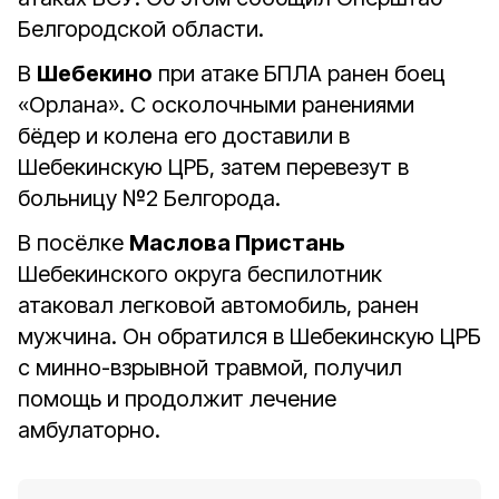
Белгородской области.
В
Шебекино
при атаке БПЛА ранен боец
«Орлана». С осколочными ранениями
бёдер и колена его доставили в
Шебекинскую ЦРБ, затем перевезут в
больницу №2 Белгорода.
В посёлке
Маслова Пристань
Шебекинского округа беспилотник
атаковал легковой автомобиль, ранен
мужчина. Он обратился в Шебекинскую ЦРБ
с минно-взрывной травмой, получил
помощь и продолжит лечение
амбулаторно.