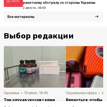
ракетному обстрелу со стороны Украины
2 августа , 09:49
Все материалы
Выбор редакции
Здоровье
10 июня , 14:45
Социальная сфера
20 
Три случая укусов гадюк
Вернуться, чтобы о
зафиксировали в
почти 1 500