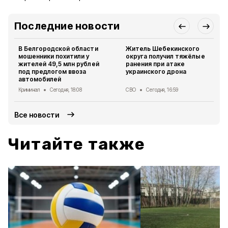
Последние новости
В Белгородской области
Житель Шебекинского
мошенники похитили у
округа получил тяжёлые
жителей 49,5 млн рублей
ранения при атаке
под предлогом ввоза
украинского дрона
автомобилей
Криминал
Сегодня, 18:08
СВО
Сегодня, 16:59
Все новости
Читайте также