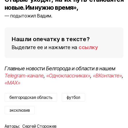
новые. Им нужно время»,
подытожил Вадим.
Нашли опечатку в тексте?
Выделите ее и нажмите на
ссылку
Главные новости Белгорода и области в нашем
Telegram-канале
,
«Одноклассниках»
,
«ВКонтакте»
,
«MAX»
белгородская область
футбол
эксклюзив
Авторы:
Сергей Сторожев