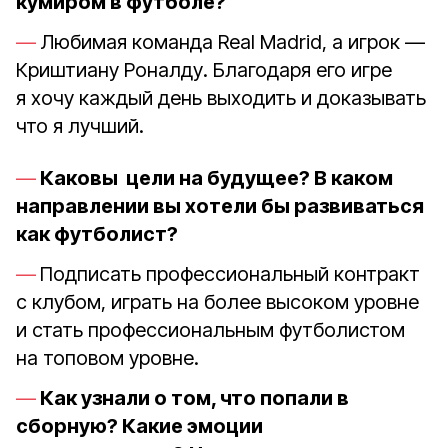
кумиром в футболе?
Любимая команда Real Madrid, а игрок —
Криштиану Роналду. Благодаря его игре
я хочу каждый день выходить и доказывать
что я лучший.
Каковы цели на будущее? В каком
направлении вы хотели бы развиваться
как футболист?
Подписать профессиональный контракт
с клубом, играть на более высоком уровне
и стать профессиональным футболистом
на топовом уровне.
Как узнали о том, что попали в
сборную? Какие эмоции