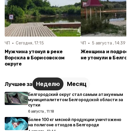
ЧП
Сегодня, 17:15
ЧП
5 августа , 14:39
Мужчина утонул в реке
Женщина и подрост
Ворскла в Борисовском
не утонули в Белго
округе
Неделю
Месяц
Лучшее за
Белгородский округ стал самым атакуемым
муниципалитетом Белгородской области за
сутки
6 августа , 11:18
Более 100 кг мясной продукции уничтожено
на полигоне отходов в Белгороде