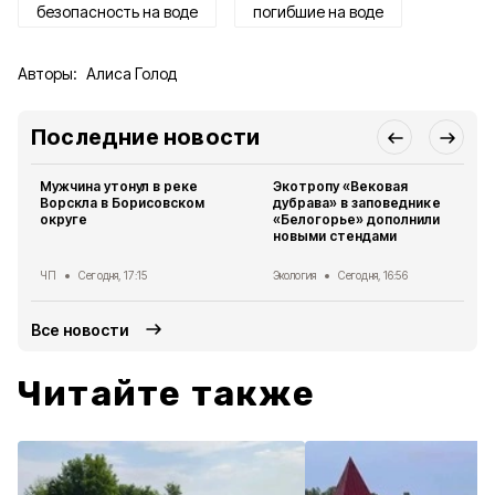
безопасность на воде
погибшие на воде
Авторы:
Алиса Голод
Последние новости
Мужчина утонул в реке
Экотропу «Вековая
Ворскла в Борисовском
дубрава» в заповеднике
округе
«Белогорье» дополнили
новыми стендами
ЧП
Сегодня, 17:15
Экология
Сегодня, 16:56
Все новости
Читайте также