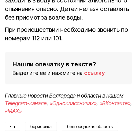
заходить в воду в состоянии алкогольного
опьянения опасно. Детей нельзя оставлять
без присмотра возле воды.
При происшествии необходимо звонить по
номерам 112 или 101.
Нашли опечатку в тексте?
Выделите ее и нажмите на
ссылку
Главные новости Белгорода и области в нашем
Telegram-канале
,
«Одноклассниках»
,
«ВКонтакте»
,
«MAX»
чп
борисовка
белгородская область