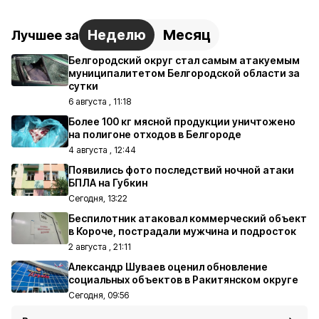
Неделю
Месяц
Лучшее за
Белгородский округ стал самым атакуемым
муниципалитетом Белгородской области за
сутки
6 августа , 11:18
Более 100 кг мясной продукции уничтожено
на полигоне отходов в Белгороде
4 августа , 12:44
Появились фото последствий ночной атаки
БПЛА на Губкин
Сегодня, 13:22
Беспилотник атаковал коммерческий объект
в Короче, пострадали мужчина и подросток
2 августа , 21:11
Александр Шуваев оценил обновление
социальных объектов в Ракитянском округе
Сегодня, 09:56