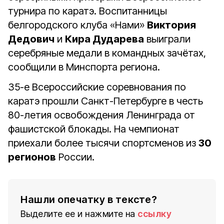
турнира по каратэ. Воспитанницы
белгородского клуба «Нами»
Виктория
Дедови
ч
и
Кира Дударева
выиграли
серебряные медали в командных зачётах,
сообщили в Минспорта региона.
35-е Всероссийские соревнования по
каратэ прошли Санкт-Петербурге в честь
80-летия освобождения Ленинграда от
фашистской блокады. На чемпионат
приехали более тысячи спортсменов из
30
регионов
России.
Нашли опечатку в тексте?
Выделите ее и нажмите на
ссылку