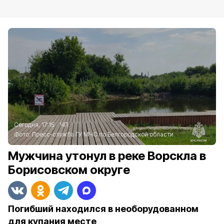
Сегодня, 17:15
ЧП
Фото:
Пресс-служба ГУ МЧС по Белгородской области
Мужчина утонул в реке Ворскла в
Борисовском округе
Погибший находился в необорудованном
для купания месте