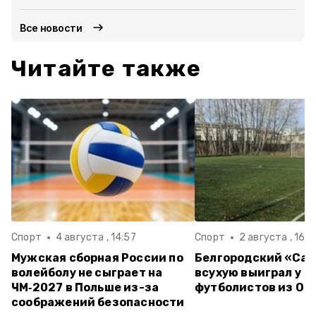
Все новости
Читайте также
Спорт
4 августа , 14:57
Спорт
2 августа , 16:3
Мужская сборная России по
Белгородский «Са
волейболу не сыграет на
всухую выиграл у
ЧМ‑2027 в Польше из-за
футболистов из Ор
соображений безопасности