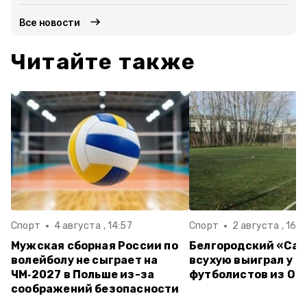
Все новости
Читайте также
Спорт
4 августа , 14:57
Спорт
2 августа , 16:3
Мужская сборная России по
Белгородский «Са
волейболу не сыграет на
всухую выиграл у
ЧМ‑2027 в Польше из-за
футболистов из Ор
соображений безопасности