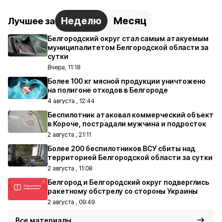
Неделю
Месяц
Лучшее за
Белгородский округ стал самым атакуемым
муниципалитетом Белгородской области за
сутки
Вчера, 11:18
Более 100 кг мясной продукции уничтожено
на полигоне отходов в Белгороде
4 августа , 12:44
Беспилотник атаковал коммерческий объект
в Короче, пострадали мужчина и подросток
2 августа , 21:11
Более 200 беспилотников ВСУ сбиты над
территорией Белгородской области за сутки
2 августа , 11:08
Белгород и Белгородский округ подверглись
ракетному обстрелу со стороны Украины
2 августа , 09:49
Все материалы