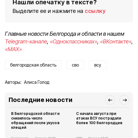
Нашли опечатку в тексте?
Выделите ее и нажмите на
ссылку
Главные новости Белгорода и области в нашем
Telegram-канале
,
«Одноклассниках»
,
«ВКонтакте»
,
«MAX»
белгородская область
сво
всу
Авторы:
Алиса Голод
Последние новости
В Белгородской области
С начала августа при
снизилось число
атаках ВСУ пострадали
обращений после укусов
более 100 белгородцев
клещей