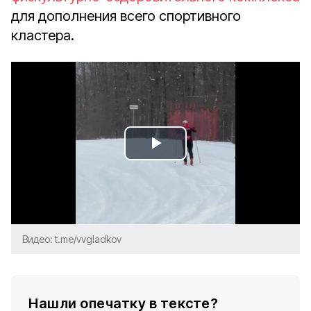
для дополнения всего спортивного
кластера.
Play
Video
Видео: t.me/vvgladkov
Нашли опечатку в тексте?