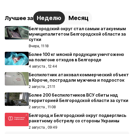
Неделю
Месяц
Лучшее за
Белгородский округ стал самым атакуемым
муниципалитетом Белгородской области за
сутки
Вчера, 11:18
Более 100 кг мясной продукции уничтожено
на полигоне отходов в Белгороде
4 августа , 12:44
Беспилотник атаковал коммерческий объект
в Короче, пострадали мужчина и подросток
2 августа , 21:11
Более 200 беспилотников ВСУ сбиты над
территорией Белгородской области за сутки
2 августа , 11:08
Белгород и Белгородский округ подверглись
ракетному обстрелу со стороны Украины
2 августа , 09:49