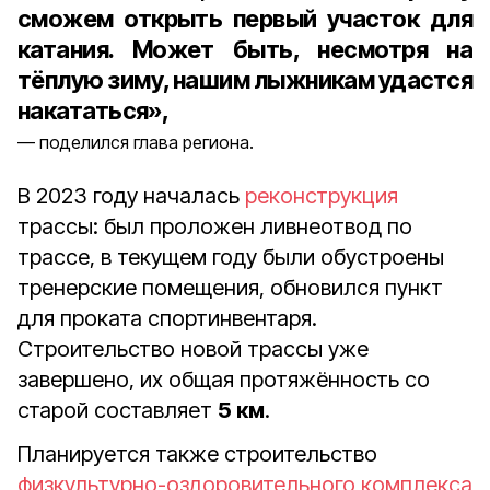
сможем открыть первый участок для
катания. Может быть, несмотря на
тёплую зиму, нашим лыжникам удастся
накататься»,
поделился глава региона.
В 2023 году началась
реконструкция
трассы: был проложен ливнеотвод по
трассе, в текущем году были обустроены
тренерские помещения, обновился пункт
для проката спортинвентаря.
Строительство новой трассы уже
завершено, их общая протяжённость со
старой составляет
5 км
.
Планируется также строительство
физкультурно-оздоровительного комплекса