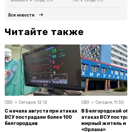
Безопасность
Сегодня, 12:20
СВО
Сегодня, 12:12
Все новости
Читайте также
СВО
Сегодня, 12:12
СВО
Сегодня, 11:50
С начала августа при атаках
В Белгородской обл
ВСУ пострадали более 100
атаках ВСУ постра
белгородцев
мирный житель и б
«Орлана»