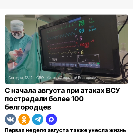
Сегодня, 12:12
СВО
Фото:
«Открытый Белгород»
С начала августа при атаках ВСУ
пострадали более 100
белгородцев
Первая неделя августа также унесла жизнь