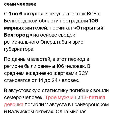
семи человек
С
1 по 6 августа
в результате атак ВСУ в
Белгородской области пострадали
106
мирных жителей
, посчитал
«Открытый
Белгород»
на основе сводок
регионального Оперштаба и врио
губернатора.
По данным властей, в этот период в
регионе были ранены 106 человек. В
среднем ежедневно жертвами ВСУ
становятся от 14 до 24 человек.
В августовскую статистику погибших вошли
семеро человек.
Трое мужчин
и
13-летняя
девочка
погибли 2 августа в Грайворонском
и Валуйском округах. Одна мирная