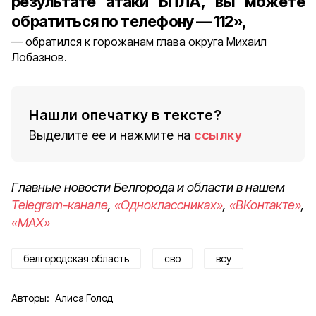
результате атаки БПЛА, вы можете
обратиться по телефону — 112»,
обратился к горожанам глава округа Михаил
Лобазнов.
Нашли опечатку в тексте?
Выделите ее и нажмите на
ссылку
Главные новости Белгорода и области в нашем
Telegram-канале
,
«Одноклассниках»
,
«ВКонтакте»
,
«MAX»
белгородская область
сво
всу
Авторы:
Алиса Голод