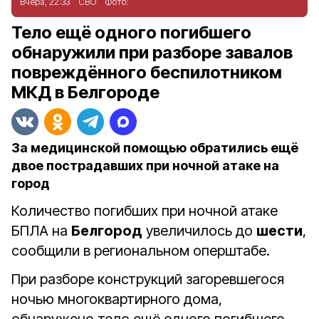
Вчера, 22:33
СВО
Фото:
Тело ещё одного погибшего
обнаружили при разборе завалов
повреждённого беспилотником
МКД в Белгороде
За медицинской помощью обратились ещё
двое пострадавших при ночной атаке на
город
Количество погибших при ночной атаке
БПЛА на
Белгород
увеличилось до
шести
,
сообщили в региональном оперштабе.
При разборе конструкций загоревшегося
ночью многоквартирного дома,