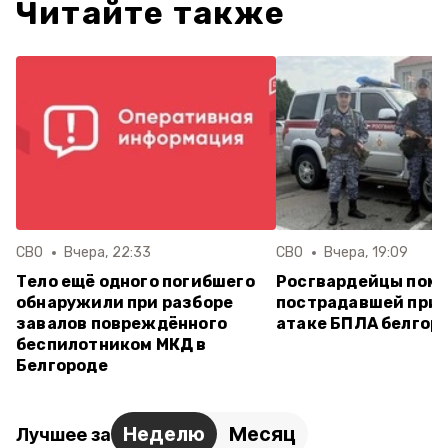
Читайте также
СВО
Вчера, 22:33
СВО
Вчера, 19:09
Тело ещё одного погибшего
Росгвардейцы пом
обнаружили при разборе
пострадавшей при 
завалов повреждённого
атаке БПЛА белгор
беспилотником МКД в
Белгороде
Неделю
Месяц
Лучшее за