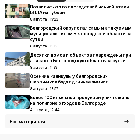
Появились фото последствий ночной атаки
БПЛА на Губкин
8 августа , 13:22
Белгородский округ стал самым атакуемым
муниципалитетом Белгородской области за
сутки
6 августа , 11:18
Десятки домов и объектов повреждены при
атаках на Белгородскую область за сутки
8 августа , 11:33
Осенние каникулы у белгородских
школьников будут длиннее зимних
8 августа , 18:57
Более 100 кг мясной продукции уничтожено
на полигоне отходов в Белгороде
4 августа , 12:44
Все материалы