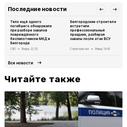
Последние новости
Тело ещё одного
Белгородские строители
погибшего обнаружили
встретили
при разборе завалов
профессиональный
повреждённого
праздник, разбирая
беспилотником МКД в
завалы после атак ВСУ
Белгороде
СВО
Вчера, 22:33
Строительство
Вчера, 19:45
Все новости
Читайте также