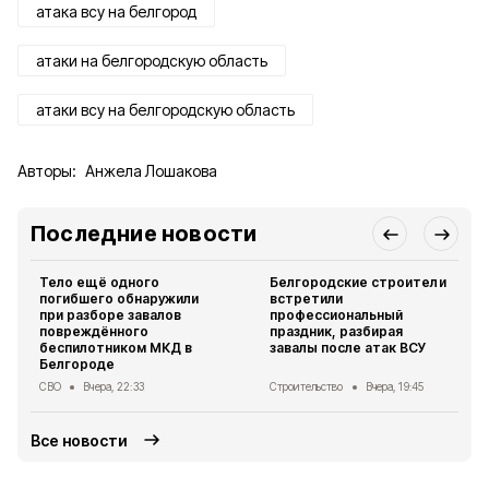
атака всу на белгород
атаки на белгородскую область
атаки всу на белгородскую область
Авторы:
Анжела Лошакова
Последние новости
Тело ещё одного
Белгородские строители
погибшего обнаружили
встретили
при разборе завалов
профессиональный
повреждённого
праздник, разбирая
беспилотником МКД в
завалы после атак ВСУ
Белгороде
СВО
Вчера, 22:33
Строительство
Вчера, 19:45
Все новости