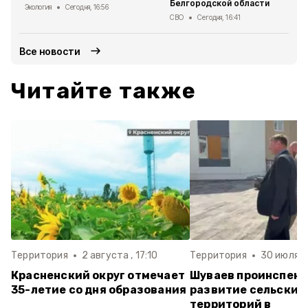
Белгородской области
Экология
Сегодня, 16:56
СВО
Сегодня, 16:41
Все новости
Читайте также
Территория
2 августа , 17:10
Территория
30 июля , 
Красненский округ отмечает
Шуваев проинспек
35-летие со дня образования
развитие сельских
территорий в