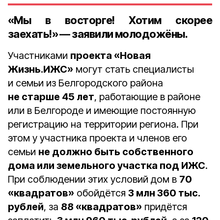
«Мы в восторге! Хотим скорее
заехать!» — заявили молодожёны.
Участниками
проекта «Новая
Жизнь.ИЖС»
могут стать специалисты
и семьи из Белгородского района
не старше 45 лет
, работающие в районе
или в Белгороде и имеющие постоянную
регистрацию на территории региона. При
этом у участника проекта и членов его
семьи
не должно быть собственного
дома или земельного участка под ИЖС
.
При соблюдении этих условий дом в
70
«квадратов»
обойдётся
3 млн 360 тыс.
рублей
, за
88 «квадратов»
придётся