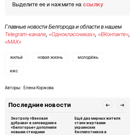
Выделите ее и нажмите на
ссылку
Главные новости Белгорода и области в нашем
Telegram-канале
,
«Одноклассниках»
,
«ВКонтакте»
,
«MAX»
жильё
новая жизнь
молодёжь
ижс
Авторы:
Елена Коржова
Последние новости
Экотропу «Вековая
Ещё два мирных жителя
дубрава» в заповеднике
стали жертвами
«Белогорье» дополнили
украинских
новыми стендами
беспилотников в