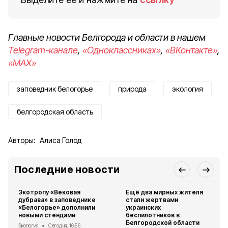
Главные новости Белгорода и области в нашем
Telegram-канале
,
«Одноклассниках»
,
«ВКонтакте»
,
«MAX»
заповедник белогорье
природа
экология
белгородская область
Авторы:
Алиса Голод
Последние новости
Экотропу «Вековая
Ещё два мирных жителя
дубрава» в заповеднике
стали жертвами
«Белогорье» дополнили
украинских
новыми стендами
беспилотников в
Белгородской области
Экология
Сегодня, 16:56