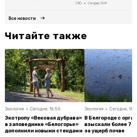
СВО
Сегодня, 16:41
Все новости
Читайте также
Экология
Сегодня, 16:56
Экология
Сегодня, 16:
Экотропу «Вековая дубрава»
В Белгороде с орга
в заповеднике «Белогорье»
взыскали более 7 м
дополнили новыми стендами
за ущерб почве