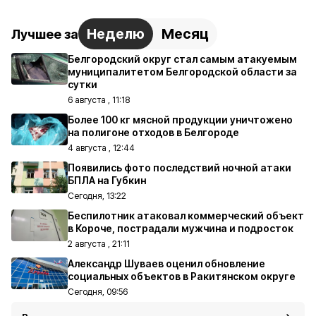
Неделю
Месяц
Лучшее за
Белгородский округ стал самым атакуемым
муниципалитетом Белгородской области за
сутки
6 августа , 11:18
Более 100 кг мясной продукции уничтожено
на полигоне отходов в Белгороде
4 августа , 12:44
Появились фото последствий ночной атаки
БПЛА на Губкин
Сегодня, 13:22
Беспилотник атаковал коммерческий объект
в Короче, пострадали мужчина и подросток
2 августа , 21:11
Александр Шуваев оценил обновление
социальных объектов в Ракитянском округе
Сегодня, 09:56