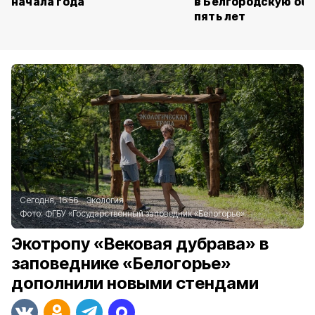
начала года
в Белгородскую обл
пять лет
Сегодня, 16:56
Экология
Фото:
ФГБУ «Государственный заповедник «Белогорье»
Экотропу «Вековая дубрава» в
заповеднике «Белогорье»
дополнили новыми стендами