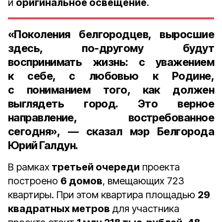
и
оригинальное освещение
.
«Поколения белгородцев, выросшие
здесь, по‑другому будут
воспринимать жизнь: с уважением
к себе, с любовью к Родине,
с пониманием того, как должен
выглядеть город. Это верное
направление, востребованное
сегодня», — сказал
мэр Белгорода
Юрий Галдун
.
В рамках
третьей очереди
проекта
построено
6 домов
, вмещающих 723
квартиры. При этом квартира площадью
29
квадратных метров
для участника