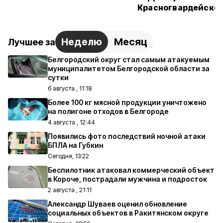
Красногвардейском
Неделю
Месяц
Лучшее за
Белгородский округ стал самым атакуемым
муниципалитетом Белгородской области за
сутки
6 августа , 11:18
Более 100 кг мясной продукции уничтожено
на полигоне отходов в Белгороде
4 августа , 12:44
Появились фото последствий ночной атаки
БПЛА на Губкин
Сегодня, 13:22
Беспилотник атаковал коммерческий объект
в Короче, пострадали мужчина и подросток
2 августа , 21:11
Александр Шуваев оценил обновление
социальных объектов в Ракитянском округе