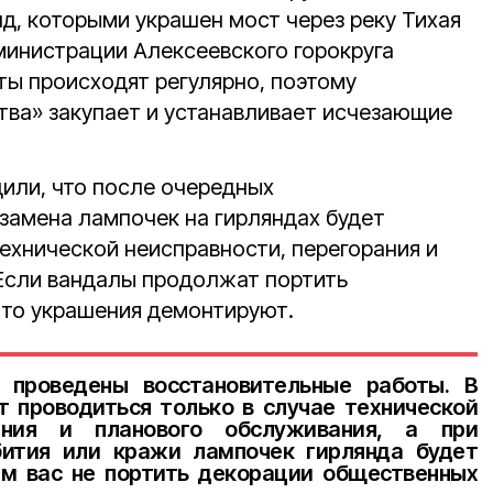
д, которыми украшен мост через реку Тихая
министрации Алексеевского горокруга
ты происходят регулярно, поэтому
тва» закупает и устанавливает исчезающие
или, что после очередных
 замена лампочек на гирляндах будет
ехнической неисправности, перегорания и
Если вандалы продолжат портить
 то украшения демонтируют.
 проведены восстановительные работы. В
 проводиться только в случае технической
рания и планового обслуживания, а при
бития или кражи лампочек гирлянда будет
м вас не портить декорации общественных