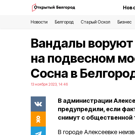
Ново
Новости
Белгород
Старый Оскол
Бизнес
Вандалы воруют 
на подвесном мо
Сосна в Белгоро
13 ноября 2023, 14:46
В администрации Алексе
предупредили, если фак
снимут с общественной 
В городе Алексеевке неиз