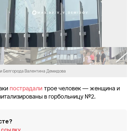
и Белгорода Валентина Демидова
таки
пострадали
трое человек — женщина и
питализированы в горбольницу №2.
сте?
ссылку