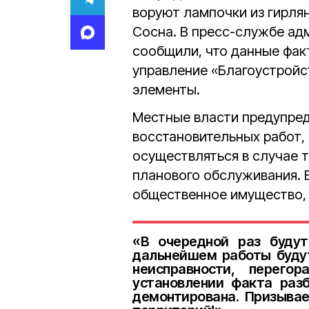
воруют лампочки из гирлян
Сосна. В пресс-службе ад
сообщили, что данные фак
управление «Благоустройс
элементы.
Местные власти предупред
восстановительных работ,
осуществляться в случае т
планового обслуживания. 
общественное имущество,
«В очередной раз будут
дальнейшем работы будут
неисправности, перего
установлении факта раз
демонтирована. Призывае