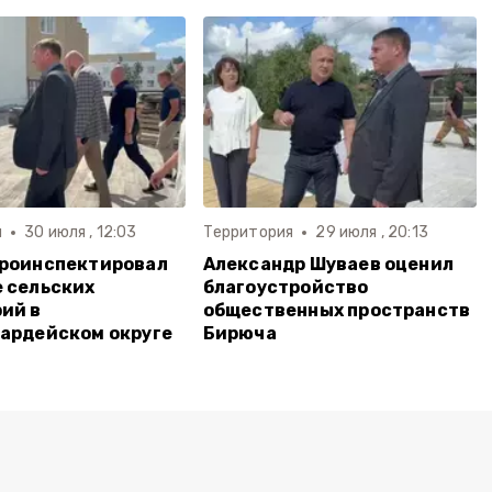
я
30 июля , 12:03
Территория
29 июля , 20:13
проинспектировал
Александр Шуваев оценил
 сельских
благоустройство
ий в
общественных пространств
ардейском округе
Бирюча