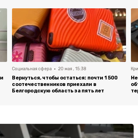
Социальная сфера
20 мая , 15:38
Кр
ли
Вернуться, чтобы остаться: почти 1 500
Не
соотечественников приехали в
об
Белгородскую область за пять лет
те