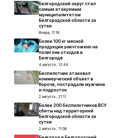
Белгородский округ стал
самым атакуемым
муниципалитетом
Белгородской области за
сутки
Вчера, 11:18
Более 100 кг мясной
продукции уничтожено на
полигоне отходов в
Белгороде
4 августа , 12:44
Беспилотник атаковал
коммерческий объект в
Короче, пострадали мужчина
и подросток
2 августа , 21:11
Более 200 беспилотников ВСУ
сбиты над территорией
Белгородской области за
сутки
2 августа , 11:08
Белгород и Белгородский