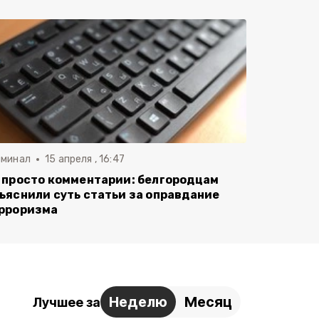
иминал
15 апреля , 16:47
 просто комментарии: белгородцам
ъяснили суть статьи за оправдание
рроризма
Неделю
Месяц
Лучшее за