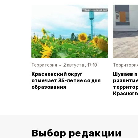
Территория
2 августа , 17:10
Территори
Красненский округ
Шуваев 
отмечает 35-летие со дня
развитие
образования
территор
Красногв
Выбор редакции