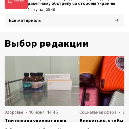
ракетному обстрелу со стороны Украины
2 августа , 09:49
Все материалы
Выбор редакции
Здоровье
10 июня , 14:45
Социальная сфера
20 
Три случая укусов гадюк
Вернуться, чтобы о
зафиксировали в
почти 1 500