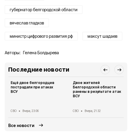
губернатор белгородской области
вячеслав гладков
министр цифрового развития рф
максут шадаев
Авторы:
Гелена Болдырева
Последние новости
Ещё двое белгородцев
Двое жителей
пострадали при атаках
Белгородской области
ВСУ
ранены в результате атак
ВСУ
СВО
Вчера, 23:06
СВО
Вчера, 21:32
Все новости