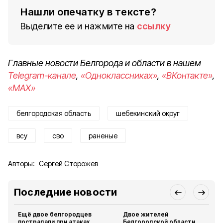
Нашли опечатку в тексте?
Выделите ее и нажмите на
ссылку
Главные новости Белгорода и области в нашем
Telegram-канале
,
«Одноклассниках»
,
«ВКонтакте»
,
«MAX»
белгородская область
шебекинский округ
всу
сво
раненые
Авторы:
Сергей Сторожев
Последние новости
Ещё двое белгородцев
Двое жителей
пострадали при атаках
Белгородской области