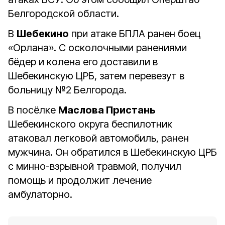
Белгородской области.
В
Шебекино
при атаке БПЛА ранен боец
«Орлана». С осколочными ранениями
бёдер и колена его доставили в
Шебекинскую ЦРБ, затем перевезут в
больницу №2 Белгорода.
В посёлке
Маслова Пристань
Шебекинского округа беспилотник
атаковал легковой автомобиль, ранен
мужчина. Он обратился в Шебекинскую ЦРБ
с минно-взрывной травмой, получил
помощь и продолжит лечение
амбулаторно.