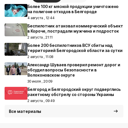
Более 100 кг мясной продукции уничтожено
на полигоне отходов в Белгороде
4 августа , 12:44
Беспилотник атаковал коммерческий объект
в Короче, пострадали мужчина и подросток
2 августа , 21:11
Более 200 беспилотников ВСУ сбиты над
территорией Белгородской области за сутки
2 августа , 11:08
Александр Шуваев проверил ремонт дорог и
обсудил вопросы безопасности в
Волоконовском округе
30 июля , 20:09
Белгород и Белгородский округ подверглись
ракетному обстрелу со стороны Украины
2 августа , 09:49
Все материалы