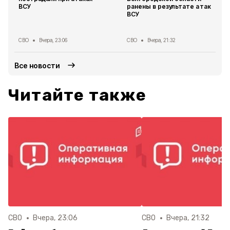
ВСУ
ранены в результате атак
ВСУ
СВО
Вчера, 23:06
СВО
Вчера, 21:32
Все новости
Читайте также
СВО
Вчера, 23:06
СВО
Вчера, 21:32