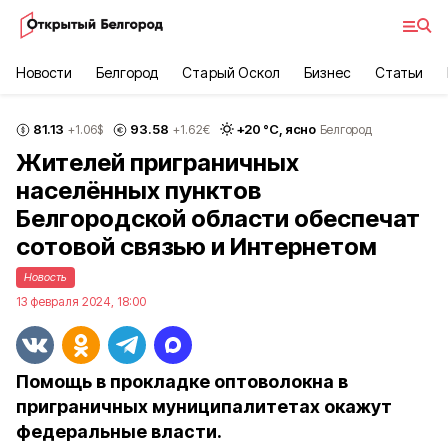
Новости
Белгород
Старый Оскол
Бизнес
Статьи
81.13
93.58
+
20
°С,
ясно
+1.06
$
+1.62
€
Белгород
Жителей приграничных
населённых пунктов
Белгородской области обеспечат
сотовой связью и Интернетом
Новость
13 февраля 2024, 18:00
Помощь в прокладке оптоволокна в
приграничных муниципалитетах окажут
федеральные власти.