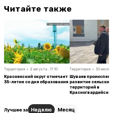
Читайте также
Территория
2 августа , 17:10
Территория
30 июля , 
Красненский округ отмечает
Шуваев проинспек
35-летие со дня образования
развитие сельских
территорий в
Красногвардейском
Неделю
Месяц
Лучшее за