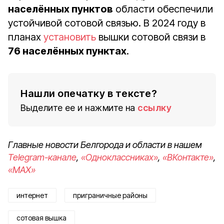
населённых пунктов
области обеспечили
устойчивой сотовой связью. В 2024 году в
планах
установить
вышки сотовой связи в
76 населённых пунктах
.
Нашли опечатку в тексте?
Выделите ее и нажмите на
ссылку
Главные новости Белгорода и области в нашем
Telegram-канале
,
«Одноклассниках»
,
«ВКонтакте»
,
«MAX»
интернет
приграничные районы
сотовая вышка