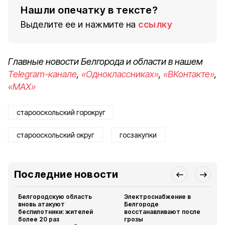
Нашли опечатку в тексте?
Выделите ее и нажмите на
ссылку
Главные новости Белгорода и области в нашем
Telegram-канале
,
«Одноклассниках»
,
«ВКонтакте»
,
«MAX»
старооскольский горокруг
старооскольский округ
госзакупки
Последние новости
Белгородскую область
Электроснабжение в
вновь атакуют
Белгороде
беспилотники: жителей
восстанавливают после
более 20 раз
грозы