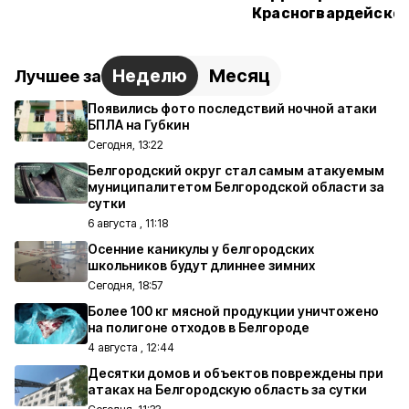
Красногвардейском
Неделю
Месяц
Лучшее за
Появились фото последствий ночной атаки
БПЛА на Губкин
Сегодня, 13:22
Белгородский округ стал самым атакуемым
муниципалитетом Белгородской области за
сутки
6 августа , 11:18
Осенние каникулы у белгородских
школьников будут длиннее зимних
Сегодня, 18:57
Более 100 кг мясной продукции уничтожено
на полигоне отходов в Белгороде
4 августа , 12:44
Десятки домов и объектов повреждены при
атаках на Белгородскую область за сутки