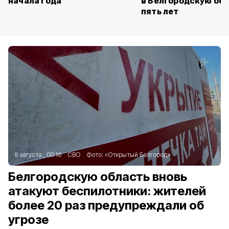
начала года
в Белгородскую обл
пять лет
9 августа , 00:16
СВО
Фото:
«Открытый Белгород»
Белгородскую область вновь
атакуют беспилотники: жителей
более 20 раз предупреждали об
угрозе