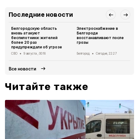
Последние новости
Белгородскую область
Электроснабжение в
вновь атакуют
Белгороде
беспилотники: жителей
восстанавливают после
более 20 раз
грозы
предупреждали об угрозе
СВО
9 августа , 00:16
Белгород
Сегодня, 22:27
Все новости
Читайте также