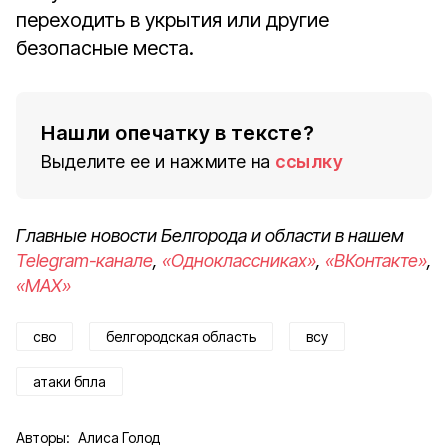
переходить в укрытия или другие
безопасные места.
Нашли опечатку в тексте?
Выделите ее и нажмите на
ссылку
Главные новости Белгорода и области в нашем
Telegram-канале
,
«Одноклассниках»
,
«ВКонтакте»
,
«MAX»
сво
белгородская область
всу
атаки бпла
Авторы:
Алиса Голод