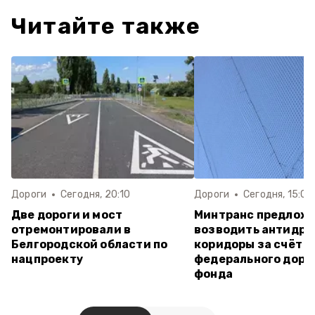
Читайте также
Дороги
Сегодня, 20:10
Дороги
Сегодня, 15:07
Две дороги и мост
Минтранс предлож
отремонтировали в
возводить антидр
Белгородской области по
коридоры за счёт
нацпроекту
федерального доро
фонда