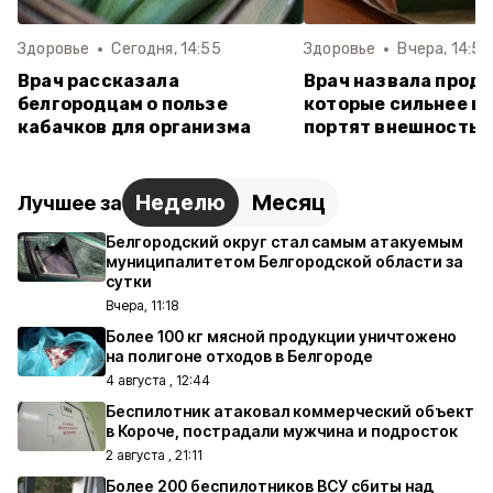
Здоровье
Сегодня, 14:55
Здоровье
Вчера, 14:51
Врач рассказала
Врач назвала проду
белгородцам о пользе
которые сильнее в
кабачков для организма
портят внешность
Неделю
Месяц
Лучшее за
Белгородский округ стал самым атакуемым
муниципалитетом Белгородской области за
сутки
Вчера, 11:18
Более 100 кг мясной продукции уничтожено
на полигоне отходов в Белгороде
4 августа , 12:44
Беспилотник атаковал коммерческий объект
в Короче, пострадали мужчина и подросток
2 августа , 21:11
Более 200 беспилотников ВСУ сбиты над