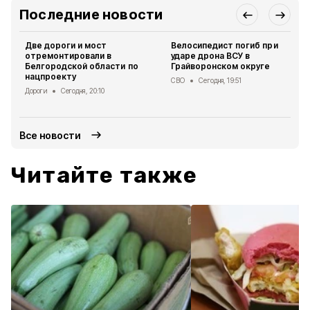
Последние новости
Две дороги и мост
Велосипедист погиб при
отремонтировали в
ударе дрона ВСУ в
Белгородской области по
Грайворонском округе
нацпроекту
СВО
Сегодня, 19:51
Дороги
Сегодня, 20:10
Все новости
Читайте также