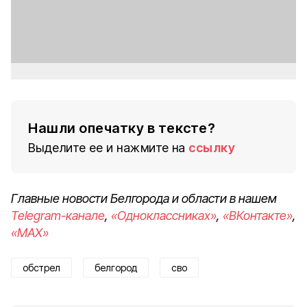
Video
Нашли опечатку в тексте?
Выделите ее и нажмите на
ссылку
Главные новости Белгорода и области в нашем
Telegram-канале
,
«Одноклассниках»
,
«ВКонтакте»
,
«MAX»
обстрел
белгород
сво