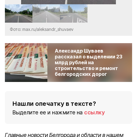
Фото: max.ru/aleksandr_shuvaev
Александр Шуваев
рассказал о выделении 23
млрд рублей на
строительство и ремонт
белгородских дорог
Нашли опечатку в тексте?
Выделите ее и нажмите на
ссылку
Главные новости Белгорода и области в нашем