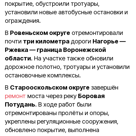
покрытие, обустроили тротуары,
установили новые автобусные остановки и
ограждения.
В
Ровеньском округе
отремонтировали
почти
три километра
дороги
Нагорье —
Ржевка — граница Воронежской
области
. На участке также обновили
дорожное полотно, тротуары и установили
остановочные комплексы.
В
Старооскольском округе
завершён
ремонт
моста через реку
Боровая
Потудань
. В ходе работ были
отремонтированы пролёты и опоры,
укреплены регуляционные сооружения,
обновлено покрытие, выполнена