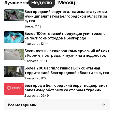
Неделю
Месяц
Лучшее за
Белгородский округ стал самым атакуемым
муниципалитетом Белгородской области за
сутки
Вчера, 11:18
Более 100 кг мясной продукции уничтожено
на полигоне отходов в Белгороде
4 августа , 12:44
Беспилотник атаковал коммерческий объект
в Короче, пострадали мужчина и подросток
2 августа , 21:11
Более 200 беспилотников ВСУ сбиты над
территорией Белгородской области за сутки
2 августа , 11:08
Белгород и Белгородский округ подверглись
ракетному обстрелу со стороны Украины
2 августа , 09:49
Все материалы