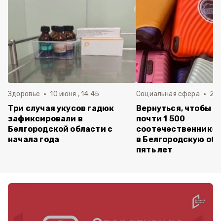
Здоровье
10 июня , 14:45
Социальная сфера
20 
Три случая укусов гадюк
Вернуться, чтобы о
зафиксировали в
почти 1 500
Белгородской области с
соотечественников
начала года
в Белгородскую обл
пять лет