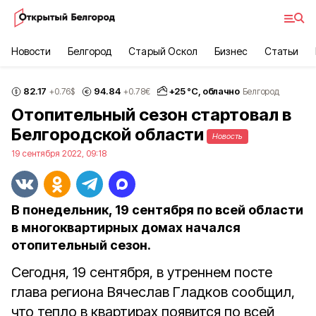
Новости
Белгород
Старый Оскол
Бизнес
Статьи
82.17
94.84
+
25
°С,
облачно
+0.76
$
+0.78
€
Белгород
Отопительный сезон стартовал в
Белгородской области
Новость
19 сентября 2022, 09:18
В понедельник, 19 сентября по всей области
в многоквартирных домах начался
отопительный сезон.
Сегодня, 19 сентября, в утреннем посте
глава региона Вячеслав Гладков сообщил,
что тепло в квартирах появится по всей