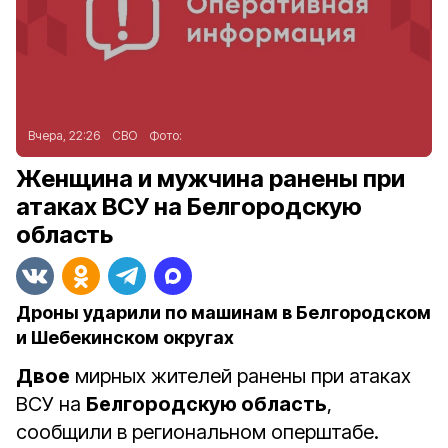
Вчера, 22:26
СВО
Фото:
Женщина и мужчина ранены при
атаках ВСУ на Белгородскую
область
Дроны ударили по машинам в Белгородском
и Шебекинском округах
Двое
мирных жителей ранены при атаках
ВСУ на
Белгородскую область
,
сообщили в региональном оперштабе.