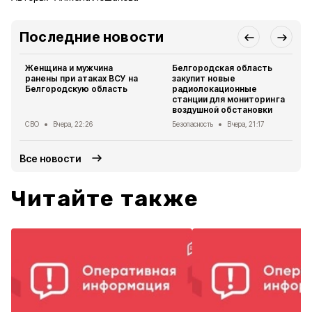
Последние новости
Женщина и мужчина
Белгородская область
ранены при атаках ВСУ на
закупит новые
Белгородскую область
радиолокационные
станции для мониторинга
воздушной обстановки
СВО
Вчера, 22:26
Безопасность
Вчера, 21:17
Все новости
Читайте также