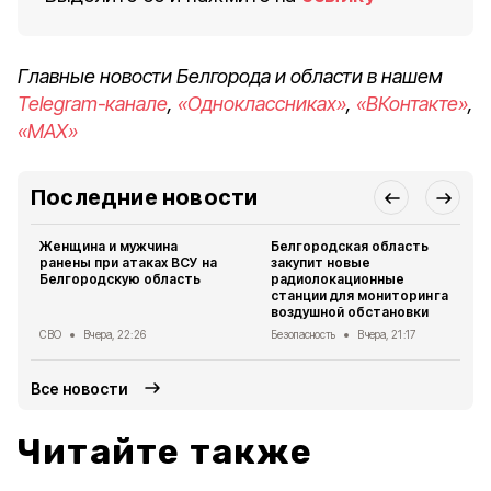
Главные новости Белгорода и области в нашем
Telegram-канале
,
«Одноклассниках»
,
«ВКонтакте»
,
«MAX»
Последние новости
Женщина и мужчина
Белгородская область
ранены при атаках ВСУ на
закупит новые
Белгородскую область
радиолокационные
станции для мониторинга
воздушной обстановки
СВО
Вчера, 22:26
Безопасность
Вчера, 21:17
Все новости
Читайте также