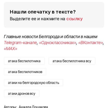
Нашли опечатку в тексте?
Выделите ее и нажмите на
ссылку
Главные новости Белгорода и области в нашем
Telegram-канале
,
«Одноклассниках»
,
«ВКонтакте»
,
«MAX»
атака беспилотника
атака беспилотника всу
атака беспилотников
атаки на белгородскую область
атаки дронов всу
Авторы:
Анжела Лошакова