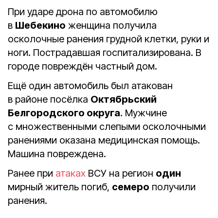
При ударе дрона по автомобилю
в
Шебекино
женщина получила
осколочные ранения грудной клетки, руки и
ноги. Пострадавшая госпитализирована. В
городе повреждён частный дом.
Ещё один автомобиль был атакован
в районе посёлка
Октябрьский
Белгородского округа
. Мужчине
с множественными слепыми осколочными
ранениями оказана медицинская помощь.
Машина повреждена.
Ранее при
атаках
ВСУ на регион
один
мирный житель погиб,
семеро
получили
ранения.