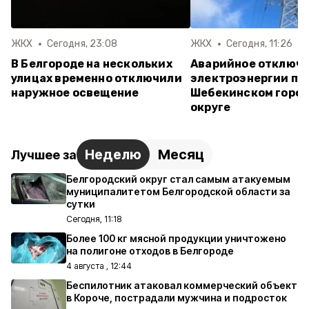
ЖКХ
Сегодня, 23:08
ЖКХ
Сегодня, 11:26
В Белгороде на нескольких
Аварийное отключ
улицах временно отключили
электроэнергии пр
наружное освещение
Шебекинском горо
округе
Неделю
Месяц
Лучшее за
Белгородский округ стал самым атакуемым
муниципалитетом Белгородской области за
сутки
Сегодня, 11:18
Более 100 кг мясной продукции уничтожено
на полигоне отходов в Белгороде
4 августа , 12:44
Беспилотник атаковал коммерческий объект
в Короче, пострадали мужчина и подросток