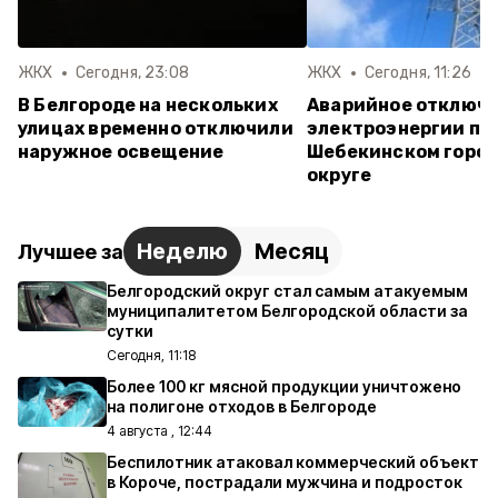
ЖКХ
Сегодня, 23:08
ЖКХ
Сегодня, 11:26
В Белгороде на нескольких
Аварийное отключ
улицах временно отключили
электроэнергии пр
наружное освещение
Шебекинском горо
округе
Неделю
Месяц
Лучшее за
Белгородский округ стал самым атакуемым
муниципалитетом Белгородской области за
сутки
Сегодня, 11:18
Более 100 кг мясной продукции уничтожено
на полигоне отходов в Белгороде
4 августа , 12:44
Беспилотник атаковал коммерческий объект
в Короче, пострадали мужчина и подросток