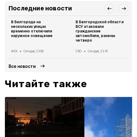
Последние новости
В Белгороде на
В Белгородской области
нескольких улицах
ВСУ атаковали
временно отключили
гражданские
наружное освещение
автомобили, ранены
четверо
ЖКХ
Сегодня, 23:08
СВО
Сегодня, 22:16
Все новости
Читайте также