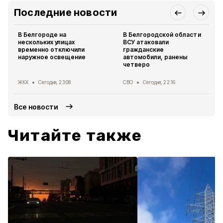
Последние новости
В Белгороде на
В Белгородской области
нескольких улицах
ВСУ атаковали
временно отключили
гражданские
наружное освещение
автомобили, ранены
четверо
ЖКХ
Сегодня, 23:08
СВО
Сегодня, 22:16
Все новости
Читайте также