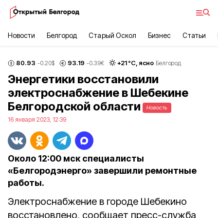
Новости
Белгород
Старый Оскол
Бизнес
Статьи
80.93
93.19
+
21
°С,
ясно
-0.20
$
-0.39
€
Белгород
Энергетики восстановили
электроснабжение в Шебекине
Белгородской области
Новость
16 января 2023, 12:39
Около 12:00 мск специалисты
«Белгородэнерго» завершили ремонтные
работы.
Электроснабжение в городе Шебекино
восстановлено, сообщает пресс-служба