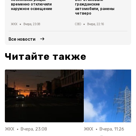
временно отключили
гражданские
наружное освещение
автомобили, ранены
четверо
ЖКХ
Вчера, 23:08
СВО
Вчера, 22:16
Все новости
Читайте также
ЖКХ
Вчера, 23:08
ЖКХ
Вчера, 11:26