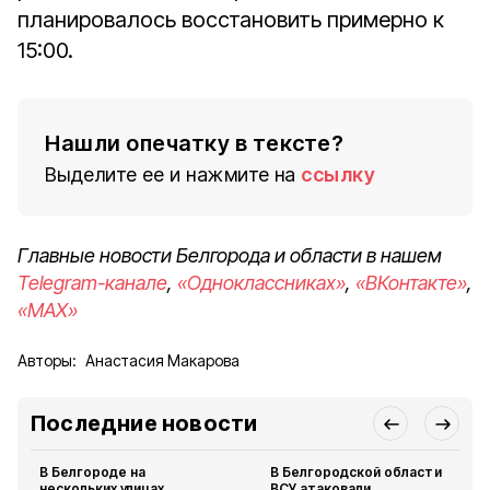
планировалось восстановить примерно к
15:00.
Нашли опечатку в тексте?
Выделите ее и нажмите на
ссылку
Главные новости Белгорода и области в нашем
Telegram-канале
,
«Одноклассниках»
,
«ВКонтакте»
,
«MAX»
Авторы:
Анастасия Макарова
Последние новости
В Белгороде на
В Белгородской области
нескольких улицах
ВСУ атаковали