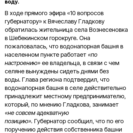
воду.
В ходе прямого эфира «10 вопросов
губернатору» к Вячеславу Гладкову
обратилась жительница села Вознесеновка
в Шебекинском горокруге. Она
пожаловалась, что водонапорная башня в
населенном пункте работает
«по
настроению»
ее владельца, в связи с чем
селяне вынуждены сидеть днями без
воды. Глава региона подтвердил, что
водонапорная башня в селе действительно
принадлежит местному предпринимателю,
который, по мнению Гладкова, занимает
«не совсем адекватную
позицию».
Губернатор сообщил, что по его
поручению действия собственника башни