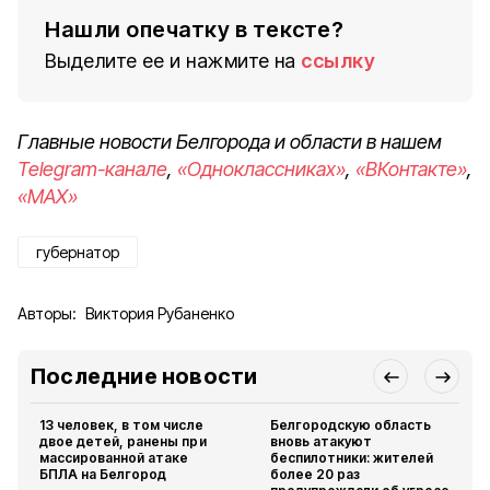
Нашли опечатку в тексте?
Выделите ее и нажмите на
ссылку
Главные новости Белгорода и области в нашем
Telegram-канале
,
«Одноклассниках»
,
«ВКонтакте»
,
«MAX»
губернатор
Авторы:
Виктория Рубаненко
Последние новости
13 человек, в том числе
Белгородскую область
двое детей, ранены при
вновь атакуют
массированной атаке
беспилотники: жителей
БПЛА на Белгород
более 20 раз