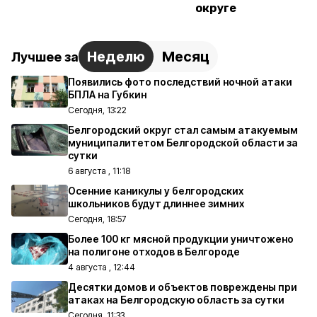
округе
Неделю
Месяц
Лучшее за
Появились фото последствий ночной атаки
БПЛА на Губкин
Сегодня, 13:22
Белгородский округ стал самым атакуемым
муниципалитетом Белгородской области за
сутки
6 августа , 11:18
Осенние каникулы у белгородских
школьников будут длиннее зимних
Сегодня, 18:57
Более 100 кг мясной продукции уничтожено
на полигоне отходов в Белгороде
4 августа , 12:44
Десятки домов и объектов повреждены при
атаках на Белгородскую область за сутки
Сегодня, 11:33