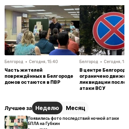
Белгород
Сегодня, 15:40
Белгород
Сегодня, 15:
Часть жителей
В центре Белгород
повреждённых в Белгороде
ограничено движен
домов остаются в ПВР
ликвидации после
атаки ВСУ
Неделю
Месяц
Лучшее за
Появились фото последствий ночной атаки
БПЛА на Губкин