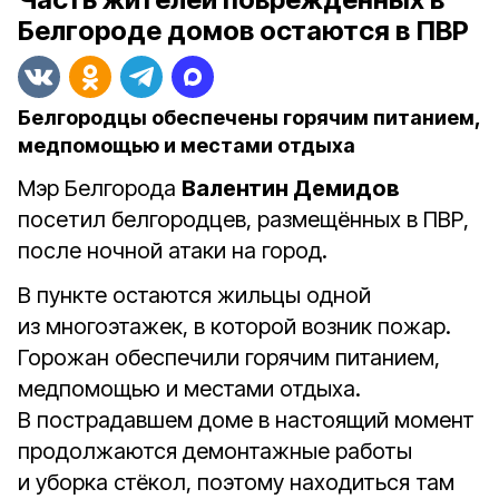
Белгороде домов остаются в ПВР
Белгородцы обеспечены горячим питанием,
медпомощью и местами отдыха
Мэр Белгорода
Валентин Демидов
посетил белгородцев, размещённых в ПВР,
после ночной атаки на город.
В пункте остаются жильцы одной
из многоэтажек, в которой возник пожар.
Горожан обеспечили горячим питанием,
медпомощью и местами отдыха.
В пострадавшем доме в настоящий момент
продолжаются демонтажные работы
и уборка стёкол, поэтому находиться там