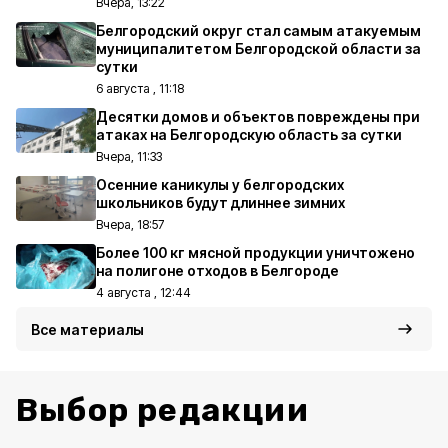
Вчера, 13:22
Белгородский округ стал самым атакуемым
муниципалитетом Белгородской области за
сутки
6 августа , 11:18
Десятки домов и объектов повреждены при
атаках на Белгородскую область за сутки
Вчера, 11:33
Осенние каникулы у белгородских
школьников будут длиннее зимних
Вчера, 18:57
Более 100 кг мясной продукции уничтожено
на полигоне отходов в Белгороде
4 августа , 12:44
Все материалы
Выбор редакции