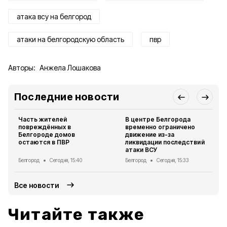
атака всу на белгород
атаки на белгородскую область
пвр
Авторы:
Анжела Лошакова
Последние новости
Часть жителей
В центре Белгорода
повреждённых в
временно ограничено
Белгороде домов
движение из-за
остаются в ПВР
ликвидации последствий
атаки ВСУ
Белгород
Сегодня, 15:40
Белгород
Сегодня, 15:33
Все новости
Читайте также