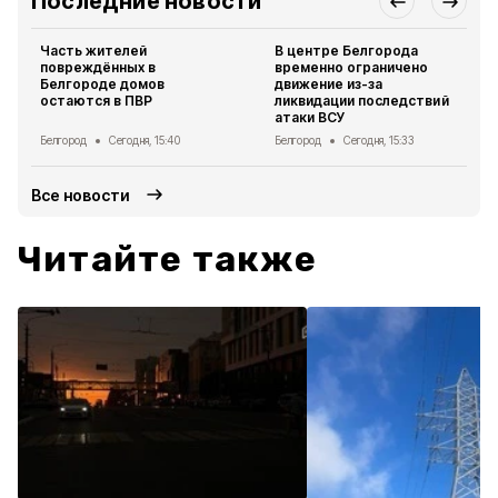
Последние новости
Часть жителей
В центре Белгорода
повреждённых в
временно ограничено
Белгороде домов
движение из-за
остаются в ПВР
ликвидации последствий
атаки ВСУ
Белгород
Сегодня, 15:40
Белгород
Сегодня, 15:33
Все новости
Читайте также