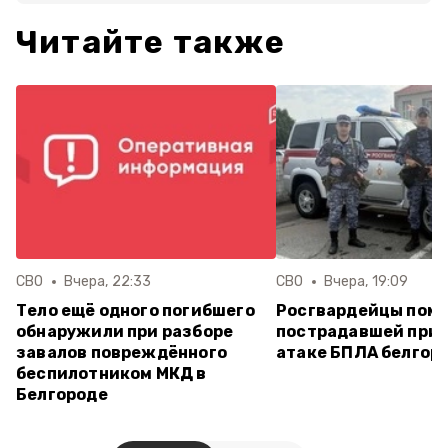
Читайте также
СВО
Вчера, 22:33
СВО
Вчера, 19:09
Тело ещё одного погибшего
Росгвардейцы пом
обнаружили при разборе
пострадавшей при 
завалов повреждённого
атаке БПЛА белгор
беспилотником МКД в
Белгороде