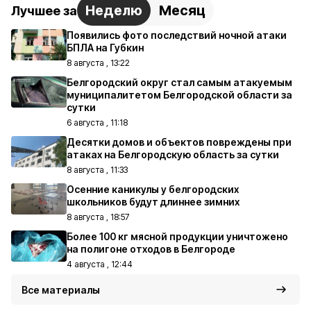
Неделю
Месяц
Лучшее за
Появились фото последствий ночной атаки
БПЛА на Губкин
8 августа , 13:22
Белгородский округ стал самым атакуемым
муниципалитетом Белгородской области за
сутки
6 августа , 11:18
Десятки домов и объектов повреждены при
атаках на Белгородскую область за сутки
8 августа , 11:33
Осенние каникулы у белгородских
школьников будут длиннее зимних
8 августа , 18:57
Более 100 кг мясной продукции уничтожено
на полигоне отходов в Белгороде
4 августа , 12:44
Все материалы