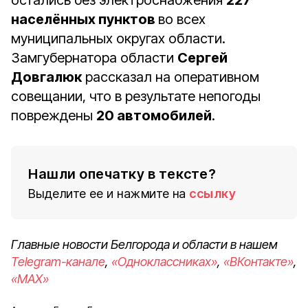
остались без электроснабжения
227
населённых пунктов
во всех
муниципальных округах области.
Замгубернатора области
Сергей
Довгалюк
рассказал на оперативном
совещании, что в результате непогоды
повреждены
20 автомобилей
.
Нашли опечатку в тексте?
Выделите ее и нажмите на
ссылку
Главные новости Белгорода и области в нашем
Telegram-канале
,
«Одноклассниках»
,
«ВКонтакте»
,
«MAX»