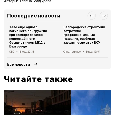
Авторы:
Гелена Болдырева
Последние новости
Тело ещё одного
Белгородские строители
погибшего обнаружили
встретили
при разборе завалов
профессиональный
повреждённого
праздник, разбирая
беспилотником МКД в
завалы после атак ВСУ
Белгороде
СВО
Вчера, 22:33
Строительство
Вчера, 19:45
Все новости
Читайте также