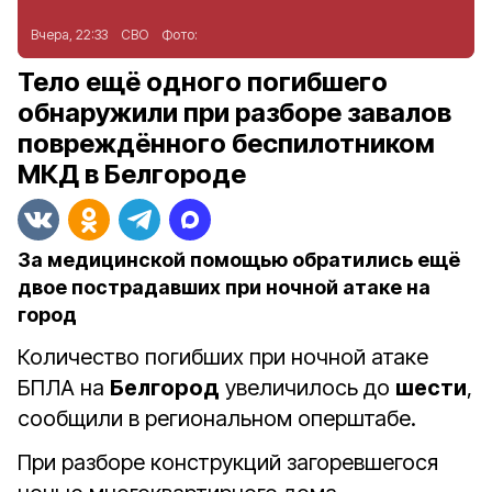
Вчера, 22:33
СВО
Фото:
Тело ещё одного погибшего
обнаружили при разборе завалов
повреждённого беспилотником
МКД в Белгороде
За медицинской помощью обратились ещё
двое пострадавших при ночной атаке на
город
Количество погибших при ночной атаке
БПЛА на
Белгород
увеличилось до
шести
,
сообщили в региональном оперштабе.
При разборе конструкций загоревшегося