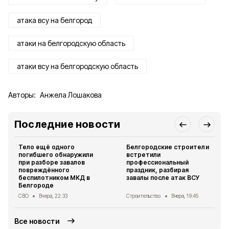
атака всу на белгород
атаки на белгородскую область
атаки всу на белгородскую область
Авторы:
Анжела Лошакова
Последние новости
Тело ещё одного
Белгородские строители
погибшего обнаружили
встретили
при разборе завалов
профессиональный
повреждённого
праздник, разбирая
беспилотником МКД в
завалы после атак ВСУ
Белгороде
СВО
Вчера, 22:33
Строительство
Вчера, 19:45
Все новости