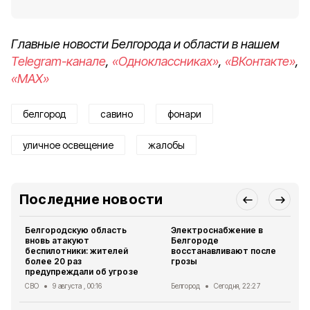
Главные новости Белгорода и области в нашем
Telegram-канале
,
«Одноклассниках»
,
«ВКонтакте»
,
«MAX»
белгород
савино
фонари
уличное освещение
жалобы
Последние новости
Белгородскую область
Электроснабжение в
вновь атакуют
Белгороде
беспилотники: жителей
восстанавливают после
более 20 раз
грозы
предупреждали об угрозе
СВО
9 августа , 00:16
Белгород
Сегодня, 22:27