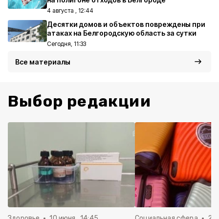
4 августа , 12:44
Десятки домов и объектов повреждены при
атаках на Белгородскую область за сутки
Сегодня, 11:33
Все материалы
Выбор редакции
Здоровье
10 июня , 14:45
Социальная сфера
20 