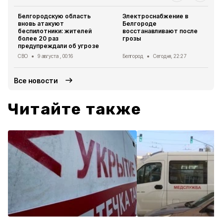
Белгородскую область
Электроснабжение в
вновь атакуют
Белгороде
беспилотники: жителей
восстанавливают после
более 20 раз
грозы
предупреждали об угрозе
СВО
9 августа , 00:16
Белгород
Сегодня, 22:27
Все новости
Читайте также