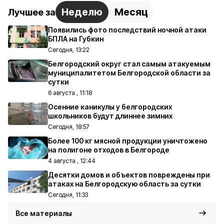
Неделю
Месяц
Лучшее за
Появились фото последствий ночной атаки
БПЛА на Губкин
Сегодня, 13:22
Белгородский округ стал самым атакуемым
муниципалитетом Белгородской области за
сутки
6 августа , 11:18
Осенние каникулы у белгородских
школьников будут длиннее зимних
Сегодня, 18:57
Более 100 кг мясной продукции уничтожено
на полигоне отходов в Белгороде
4 августа , 12:44
Десятки домов и объектов повреждены при
атаках на Белгородскую область за сутки
Сегодня, 11:33
Все материалы