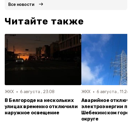
Все новости
Читайте также
ЖКХ
6 августа , 23:08
ЖКХ
6 августа , 11:26
В Белгороде на нескольких
Аварийное отключ
улицах временно отключили
электроэнергии пр
наружное освещение
Шебекинском горо
округе