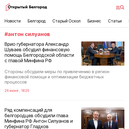
Новости
Белгород
Старый Оскол
Бизнес
Статьи
#
антон силуанов
Врио губернатора Александр
Шуваев обсудил финансовую
помощь Белгородской области
с главой Минфина РФ
Стороны обсудили меры по привлечению в регион
финансовой помощи и оптимизации бюджетных
процессов
26 июня , 18:25
Ряд компенсаций для
белгородцев обсудили глава
Минфина РФ Антон Силуанов и
губернатор Гладков