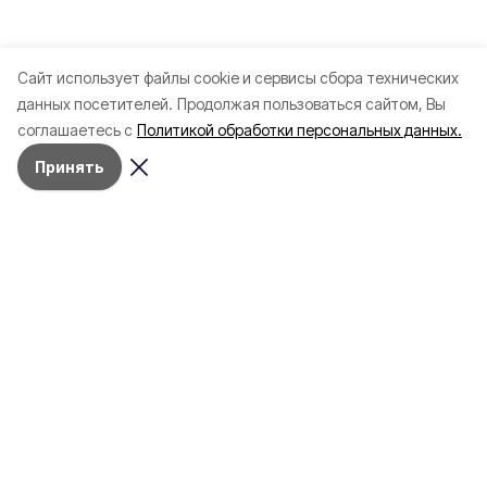
Cайт использует файлы cookie и сервисы сбора технических
данных посетителей.
Продолжая пользоваться сайтом, Вы
соглашаетесь с
Политикой обработки персональных данных.
Принять
Разделы
Новости
Статьи
Здоровье
Путешествия
Точка зрения
Территория