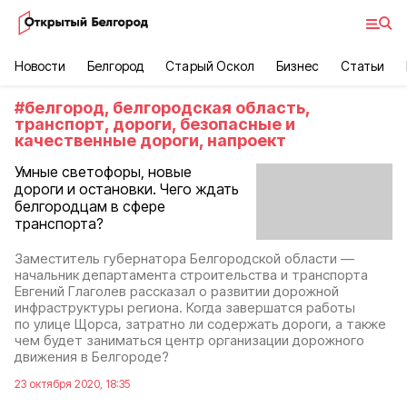
Новости
Белгород
Старый Оскол
Бизнес
Статьи
#
белгород, белгородская область,
транспорт, дороги, безопасные и
качественные дороги, напроект
Умные светофоры, новые
дороги и остановки. Чего ждать
белгородцам в сфере
транспорта?
Заместитель губернатора Белгородской области —
начальник департамента строительства и транспорта
Евгений Глаголев рассказал о развитии дорожной
инфраструктуры региона. Когда завершатся работы
по улице Щорса, затратно ли содержать дороги, а также
чем будет заниматься центр организации дорожного
движения в Белгороде?
23 октября 2020, 18:35