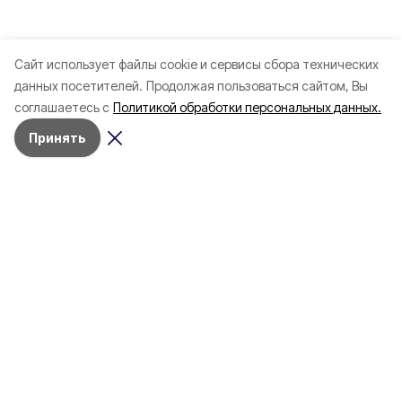
Cайт использует файлы cookie и сервисы сбора технических
данных посетителей.
Продолжая пользоваться сайтом, Вы
соглашаетесь с
Политикой обработки персональных данных.
Принять
Разделы
Новости
Статьи
Здоровье
Путешествия
Точка зрения
Территория