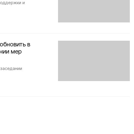
поддержки и
обновить в
нии мер
заседании