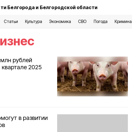
ти Белгорода и Белгородской области
Статьи
Культура
Экономика
СВО
Погода
Кримина
бизнес
 млн рублей
I квартале 2025
могут в развитии
ов