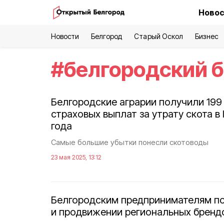
Новос
Новости
Белгород
Старый Оскол
Бизнес
#
белгородский 
Белгородские аграрии получили 199
страховых выплат за утрату скота в 
года
Самые большие убытки понесли скотоводы
23 мая 2025, 13:12
Белгородским предпринимателям по
и продвижении региональных бренд