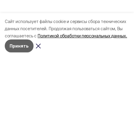
Cайт использует файлы cookie и сервисы сбора технических
данных посетителей.
Продолжая пользоваться сайтом, Вы
соглашаетесь с
Политикой обработки персональных данных.
Принять
Разделы
Новости
Статьи
Здоровье
Путешествия
Точка зрения
Территория