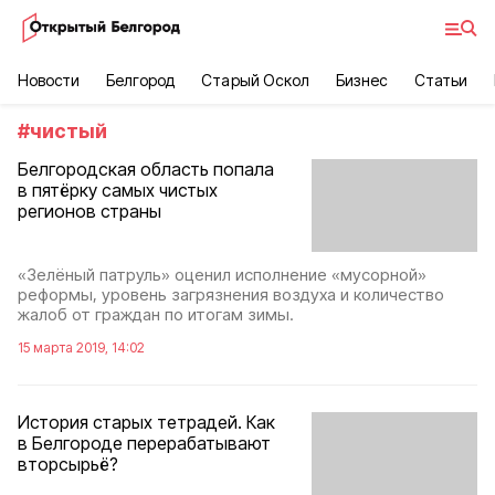
Новости
Белгород
Старый Оскол
Бизнес
Статьи
#
чистый
Белгородская область попала
в пятёрку самых чистых
регионов страны
«Зелёный патруль» оценил исполнение «мусорной»
реформы, уровень загрязнения воздуха и количество
жалоб от граждан по итогам зимы.
15 марта 2019, 14:02
История старых тетрадей. Как
в Белгороде перерабатывают
вторсырьё?