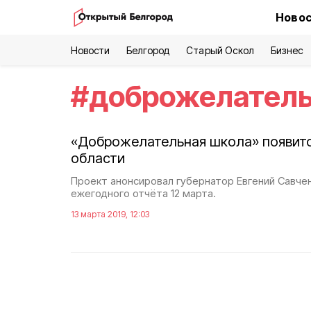
Новос
Новости
Белгород
Старый Оскол
Бизнес
#
доброжелател
«Доброжелательная школа» появитс
области
Проект анонсировал губернатор Евгений Савчен
ежегодного отчёта 12 марта.
13 марта 2019, 12:03