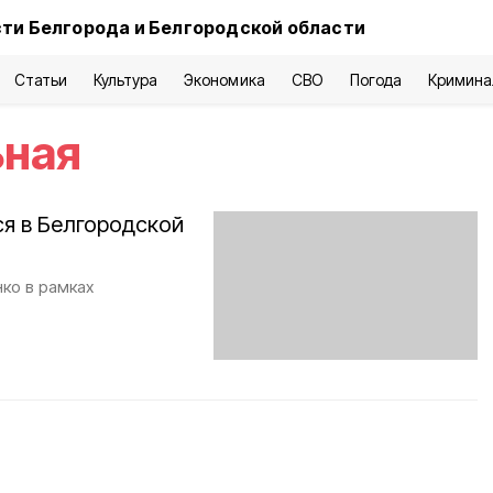
ти Белгорода и Белгородской области
Статьи
Культура
Экономика
СВО
Погода
Кримина
ьная
я в Белгородской
ко в рамках