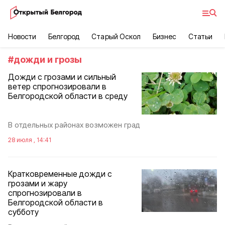
Новости
Белгород
Старый Оскол
Бизнес
Статьи
#
дожди и грозы
Дожди с грозами и сильный
ветер спрогнозировали в
Белгородской области в среду
В отдельных районах возможен град
28 июля , 14:41
Кратковременные дожди с
грозами и жару
спрогнозировали в
Белгородской области в
субботу