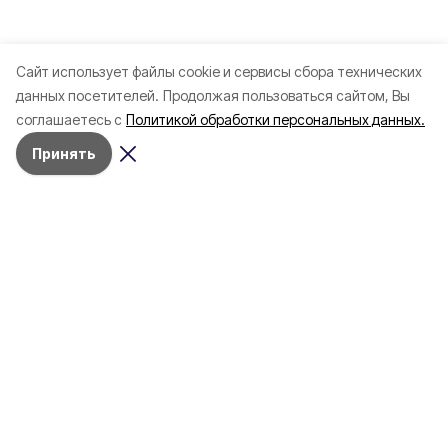
Cайт использует файлы cookie и сервисы сбора технических
данных посетителей.
Продолжая пользоваться сайтом, Вы
соглашаетесь с
Политикой обработки персональных данных.
Принять
Разделы
Новости
Статьи
Здоровье
Путешествия
Точка зрения
Территория