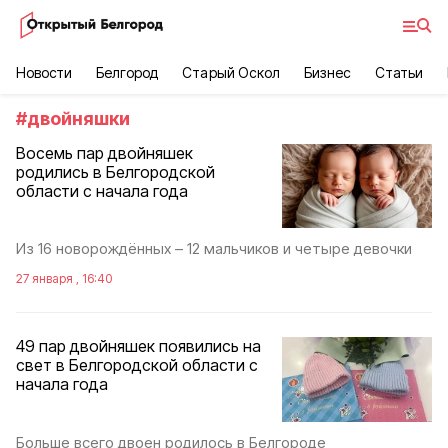
Новости
Белгород
Старый Оскол
Бизнес
Статьи
#
двойняшки
Восемь пар двойняшек
родились в Белгородской
области с начала года
Из 16 новорождённых – 12 мальчиков и четыре девочки
27 января , 16:40
49 пар двойняшек появились на
свет в Белгородской области с
начала года
Больше всего двоен родилось в Белгороде