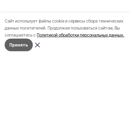
Cайт использует файлы cookie и сервисы сбора технических
данных посетителей.
Продолжая пользоваться сайтом, Вы
соглашаетесь с
Политикой обработки персональных данных.
Принять
Разделы
Новости
Статьи
Здоровье
Путешествия
Точка зрения
Территория