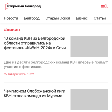
Новости
Белгород
Старый Оскол
Бизнес
Статьи
#
кивин
10 команд КВН из Белгородской
области отправились на
фестиваль «КиВиН-2024» в Сочи
Две из десяти белгородских команд КВН впервые примут
участие в фестивале.
15 января 2024, 18:12
Чемпионом Слобожанской лиги
КВН стала команда из Мурома