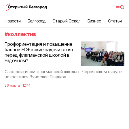
Новости
Белгород
Старый Оскол
Бизнес
Статьи
#
коллектив
Профориентация и повышение
баллов ЕГЭ: какие задачи стоят
перед флагманской школой в
Ездочном?
С коллективом флагманской школы в Чернянском округе
встретился Вячеслав Гладков
26 марта , 12:14