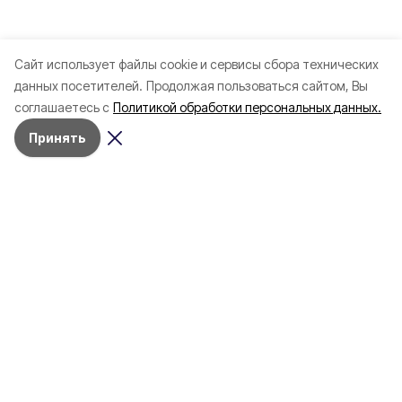
Cайт использует файлы cookie и сервисы сбора технических
данных посетителей.
Продолжая пользоваться сайтом, Вы
соглашаетесь с
Политикой обработки персональных данных.
Принять
Разделы
Новости
Статьи
Здоровье
Путешествия
Точка зрения
Территория