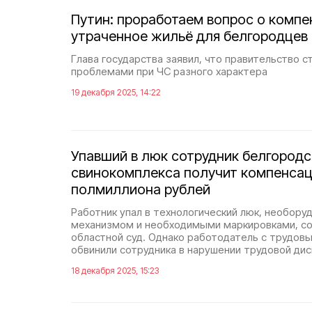
Путин: проработаем вопрос о компе
утраченное жильё для белгородцев
Глава государства заявил, что правительство с
проблемами при ЧС разного характера
19 декабря 2025, 14:22
Упавший в люк сотрудник белгородс
свинокомплекса получит компенсац
полмиллиона рублей
Работник упал в технологический люк, необор
механизмом и необходимыми маркировками, с
областной суд. Однако работодатель с трудов
обвинили сотрудника в нарушении трудовой ди
18 декабря 2025, 15:23