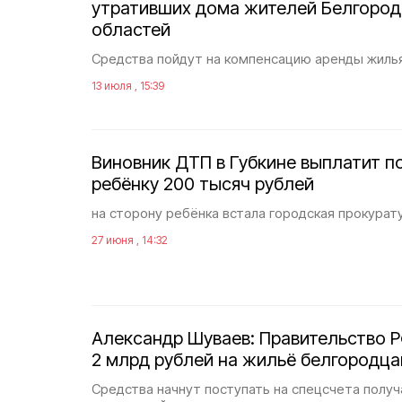
утративших дома жителей Белгород
областей
Средства пойдут на компенсацию аренды жиль
13 июля , 15:39
Виновник ДТП в Губкине выплатит 
ребёнку 200 тысяч рублей
на сторону ребёнка встала городская прокурат
27 июня , 14:32
Александр Шуваев: Правительство 
2 млрд рублей на жильё белгородца
Средства начнут поступать на спецсчета получ