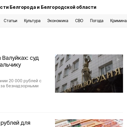
сти Белгорода и Белгородской области
Статьи
Культура
Экономика
СВО
Погода
Кримина
 Валуйках: суд
альчику
нии 20 000 рублей с
 за безнадзорными
 рублей для