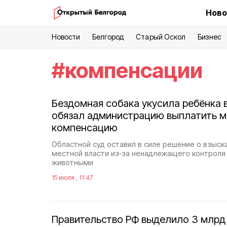
Ново
Новости
Белгород
Старый Оскол
Бизнес
#
компенсации
Бездомная собака укусила ребёнка в
обязал администрацию выплатить м
компенсацию
Областной суд оставил в силе решение о взыска
местной власти из‑за ненадлежащего контроля
животными
15 июля , 11:47
Правительство РФ выделило 3 млрд