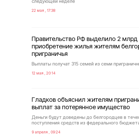
следующей неделе
22 мая , 17:38
Правительство РФ выделило 2 млрд 
приобретение жилья жителям белго
приграничья
Выплаты получат 315 семей из семи приграничн
12 мая , 20:14
Гладков объяснил жителям пригран
выплат за потерянное имущество
Деньги будут доведены до белгородцев в течен
поступления средств из федерального бюджет
9 апреля , 09:24