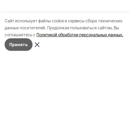
Cайт использует файлы cookie и сервисы сбора технических
данных посетителей.
Продолжая пользоваться сайтом, Вы
соглашаетесь с
Политикой обработки персональных данных.
Принять
Разделы
Новости
Статьи
Здоровье
Путешествия
Точка зрения
Территория