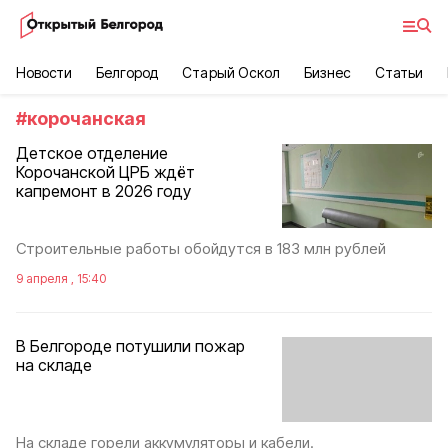
Новости
Белгород
Старый Оскол
Бизнес
Статьи
#
корочанская
Детское отделение
Корочанской ЦРБ ждёт
капремонт в 2026 году
Строительные работы обойдутся в 183 млн рублей
9 апреля , 15:40
В Белгороде потушили пожар
на складе
На складе горели аккумуляторы и кабели.