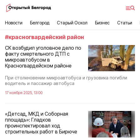
Новости
Белгород
Старый Оскол
Бизнес
Статьи
#
красногвардейский район
СК возбудил уголовное дело по
факту смертельного ДТП с
микроавтобусом в
Красногвардейском районе
При столкновении микроавтобуса и грузовика погибли
водитель и пассажир автобуса
17 ноября 2025, 13:00
«Детсад, МКД и Соборная
площадь»: Гладков
проинспектировал ход
строительных работ в Бирюче