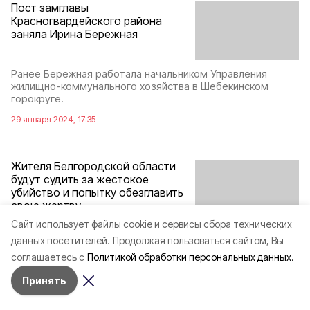
Пост замглавы
Красногвардейского района
заняла Ирина Бережная
Ранее Бережная работала начальником Управления
жилищно-коммунального хозяйства в Шебекинском
горокруге.
29 января 2024, 17:35
Жителя Белгородской области
будут судить за жестокое
убийство и попытку обезглавить
свою жертву
Cайт использует файлы cookie и сервисы сбора технических
Обвиняемый находился в состоянии алкогольного
данных посетителей.
Продолжая пользоваться сайтом, Вы
опьянения.
соглашаетесь с
Политикой обработки персональных данных.
23 января 2024, 18:15
Принять