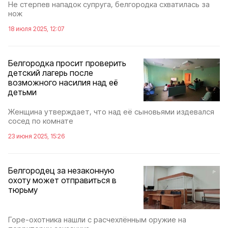
Не стерпев нападок супруга, белгородка схватилась за
нож
18 июля 2025, 12:07
Белгородка просит проверить
детский лагерь после
возможного насилия над её
детьми
Женщина утверждает, что над её сыновьями издевался
сосед по комнате
23 июня 2025, 15:26
Белгородец за незаконную
охоту может отправиться в
тюрьму
Горе-охотника нашли с расчехлённым оружие на