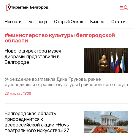
Новости
Белгород
Старый Оскол
Бизнес
Статьи
#
министерство культуры белгородской
области
Нового директора музея-
диорамы представили в
Белгороде
Учреждение возглавила Дина Трунова, ранее
руководившая отраслью культуры Грайворонского округа
23 марта , 13:36
Белгородская область
присоединится к
всероссийской акции «Ночь
театрального искусства» 27