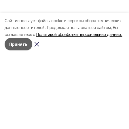
Cайт использует файлы cookie и сервисы сбора технических
данных посетителей.
Продолжая пользоваться сайтом, Вы
соглашаетесь с
Политикой обработки персональных данных.
Принять
Разделы
Новости
Статьи
Здоровье
Путешествия
Точка зрения
Территория