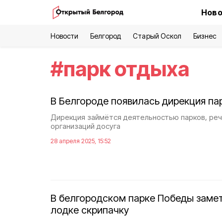
Ново
Новости
Белгород
Старый Оскол
Бизнес
#
парк отдыха
В Белгороде появилась дирекция па
Дирекция займётся деятельностью парков, ре
организаций досуга
28 апреля 2025, 15:52
В белгородском парке Победы заме
лодке скрипачку