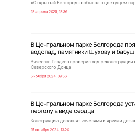
«Открытый Белгород» побывал в цветущем пар
18 апреля 2025, 18:36
В Центральном парке Белгорода поя
водопад, памятники Шухову и бабуш
Вячеслав Гладков проверил ход реконструкции 
Северского Донца
5 ноября 2024, 09:56
В Центральном парке Белгорода ус
перголу в виде сердца
Конструкцию дополнят качелями и яркими дета
15 октября 2024, 13:20