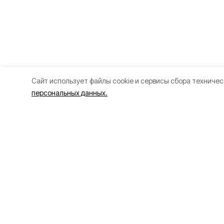
Cайт использует файлы cookie и сервисы сбора техничес
персональных данных.
Разделы
О прое
Новости
О проек
Статьи
Контакт
Здоровье
Политик
Путешествия
Точка зрения