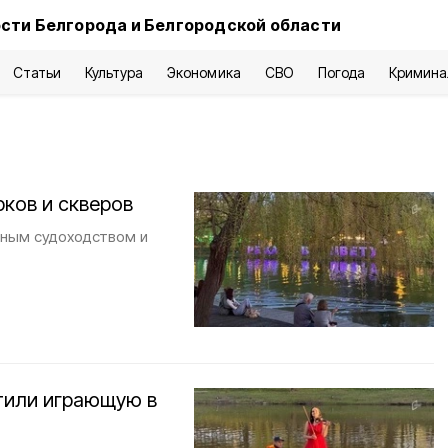
сти Белгорода и Белгородской области
Статьи
Культура
Экономика
СВО
Погода
Кримина
рков и скверов
чным судоходством и
тили играющую в