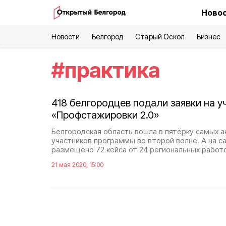
Новос
Новости
Белгород
Старый Оскол
Бизнес
#
практика
418 белгородцев подали заявки на у
«Профстажировки 2.0»
Белгородская область вошла в пятёрку самых а
участников программы во второй волне. А на 
размещено 72 кейса от 24 региональных работ
21 мая 2020, 15:00