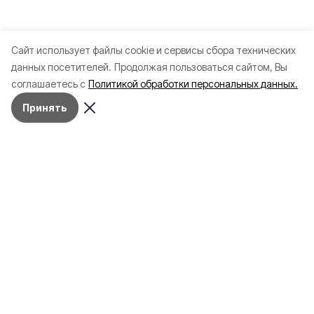
Cайт использует файлы cookie и сервисы сбора технических
данных посетителей.
Продолжая пользоваться сайтом, Вы
соглашаетесь с
Политикой обработки персональных данных.
Принять
Разделы
Новости
Статьи
Здоровье
Путешествия
Точка зрения
Территория