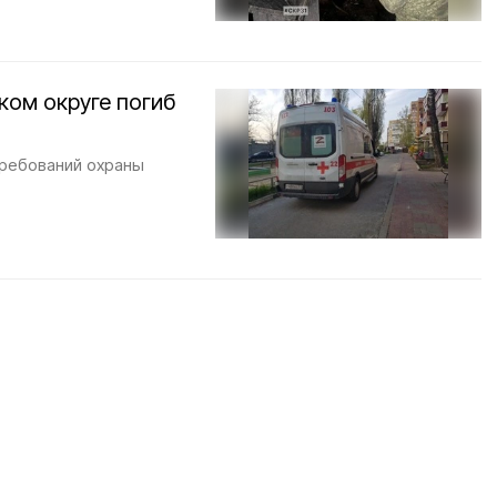
ком округе погиб
требований охраны