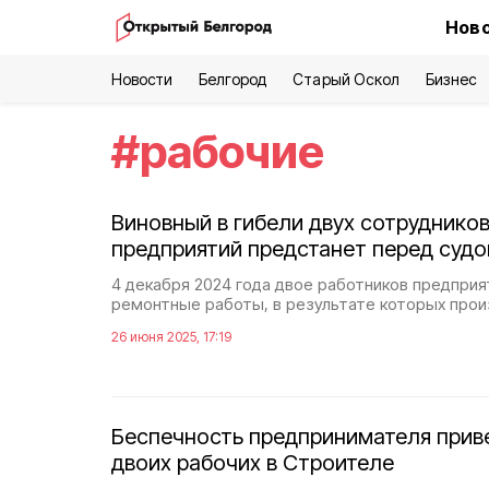
Ново
Новости
Белгород
Старый Оскол
Бизнес
#
рабочие
Виновный в гибели двух сотруднико
предприятий предстанет перед суд
4 декабря 2024 года двое работников предприя
ремонтные работы, в результате которых про
26 июня 2025, 17:19
Беспечность предпринимателя приве
двоих рабочих в Строителе