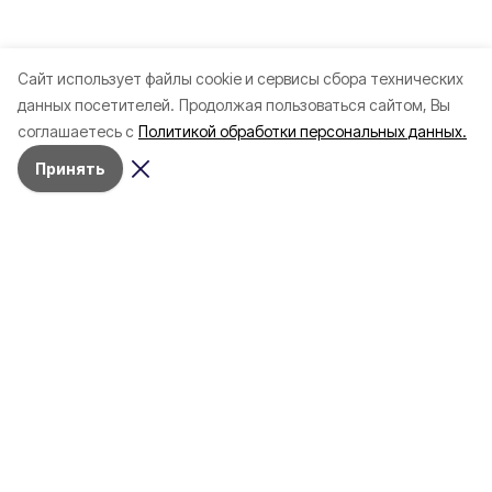
Cайт использует файлы cookie и сервисы сбора технических
данных посетителей.
Продолжая пользоваться сайтом, Вы
соглашаетесь с
Политикой обработки персональных данных.
Принять
Разделы
Новости
Статьи
Здоровье
Путешествия
Точка зрения
Территория