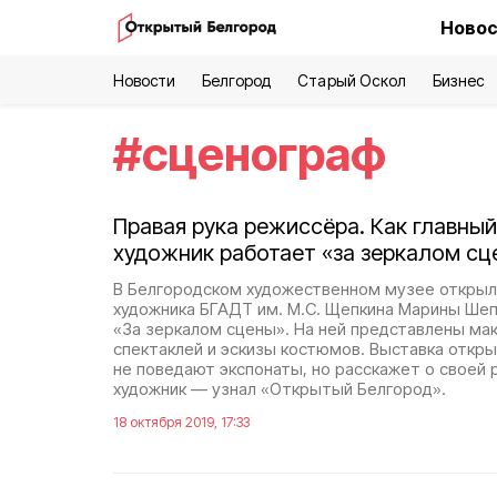
Новос
Новости
Белгород
Старый Оскол
Бизнес
#
сценограф
Правая рука режиссёра. Как главны
художник работает «за зеркалом сц
В Белгородском художественном музее открыла
художника БГАДТ им. М.С. Щепкина Марины Ше
«За зеркалом сцены». На ней представлены ма
спектаклей и эскизы костюмов. Выставка откры
не поведают экспонаты, но расскажет о своей 
художник — узнал «Открытый Белгород».
18 октября 2019, 17:33