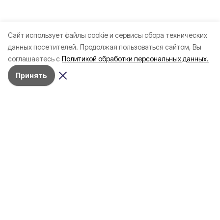
Cайт использует файлы cookie и сервисы сбора технических
данных посетителей.
Продолжая пользоваться сайтом, Вы
соглашаетесь с
Политикой обработки персональных данных.
Принять
Разделы
Новости
Статьи
Здоровье
Путешествия
Точка зрения
Территория