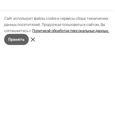
Cайт использует файлы cookie и сервисы сбора технических
данных посетителей.
Продолжая пользоваться сайтом, Вы
соглашаетесь с
Политикой обработки персональных данных.
Принять
Разделы
Новости
Статьи
Здоровье
Путешествия
Точка зрения
Территория