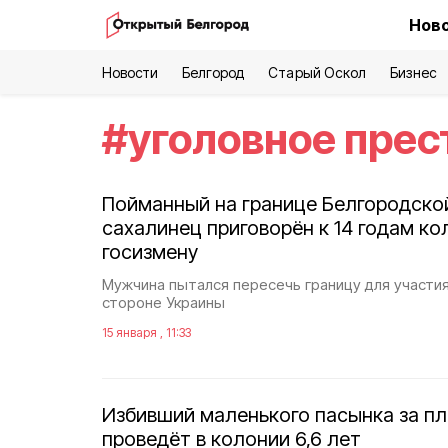
Ново
Новости
Белгород
Старый Оскол
Бизнес
#
уголовное прес
Пойманный на границе Белгородско
сахалинец приговорён к 14 годам ко
госизмену
Мужчина пытался пересечь границу для участия
стороне Украины
15 января , 11:33
Избивший маленького пасынка за п
проведёт в колонии 6,6 лет