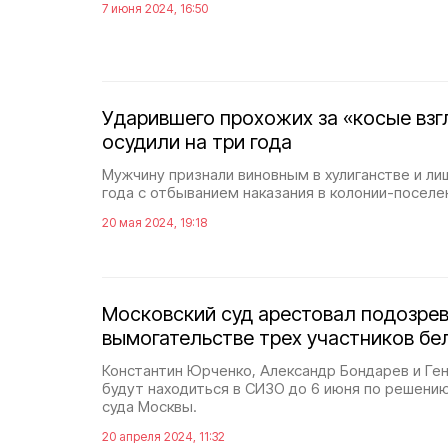
7 июня 2024, 16:50
Ударившего прохожих за «косые вз
осудили на три года
Мужчину признали виновным в хулиганстве и ли
года с отбыванием наказания в колонии-поселе
20 мая 2024, 19:18
Московский суд арестовал подозре
вымогательстве трех участников бе
Константин Юрченко, Александр Бондарев и Ге
будут находиться в СИЗО до 6 июня по решени
суда Москвы.
20 апреля 2024, 11:32