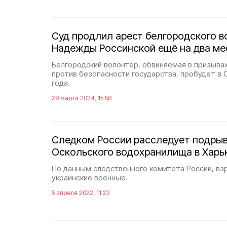
Суд продлил арест белгородского в
Надежды Россинской ещё на два ме
Белгородский волонтёр, обвиняемая в призывах
против безопасности государства, пробудет в 
года.
28 марта 2024, 15:58
Следком России расследует подры
Оскольского водохранилища в Харь
По данным следственного комитета России, вз
украинские военные.
5 апреля 2022, 11:22