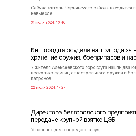
Сейчас житель Чернянского района находится п
невыезде
31 июля 2024, 16:46
Белгородца осудили на три года за 
хранение оружия, боеприпасов и на
У жителя Алексеевского горокруга нашли два к
несколько единиц огнестрельного оружия и бо
патронов
22 июля 2024, 17:27
Директора белгородского предприят
передаче крупной взятке ЦЭБ
Уголовное дело передано в суд.