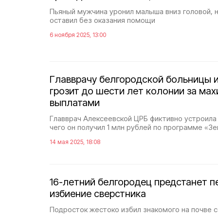
Пьяный мужчина уронил малыша вниз головой, н
оставил без оказания помощи
6 ноября 2025, 13:00
Главврачу белгородской больницы и
грозит до шести лет колонии за мах
выплатами
Главврач Алексеевской ЦРБ фиктивно устроила 
чего он получил 1 млн рублей по программе «З
14 мая 2025, 18:08
16-летний белгородец предстанет п
избиение сверстника
Подросток жестоко избил знакомого на почве 