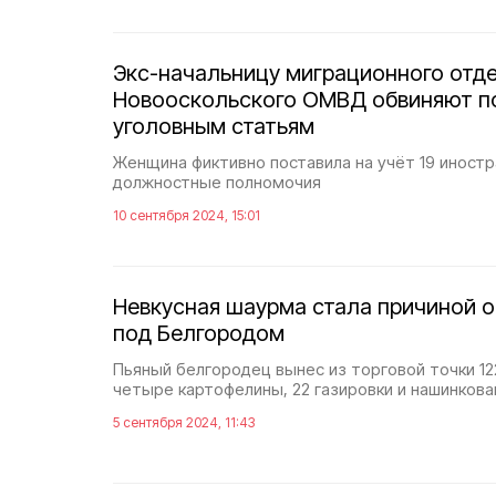
Экс-начальницу миграционного отд
Новооскольского ОМВД обвиняют п
уголовным статьям
Женщина фиктивно поставила на учёт 19 иност
должностные полномочия
10 сентября 2024, 15:01
Невкусная шаурма стала причиной о
под Белгородом
Пьяный белгородец вынес из торговой точки 12
четыре картофелины, 22 газировки и нашинкова
5 сентября 2024, 11:43