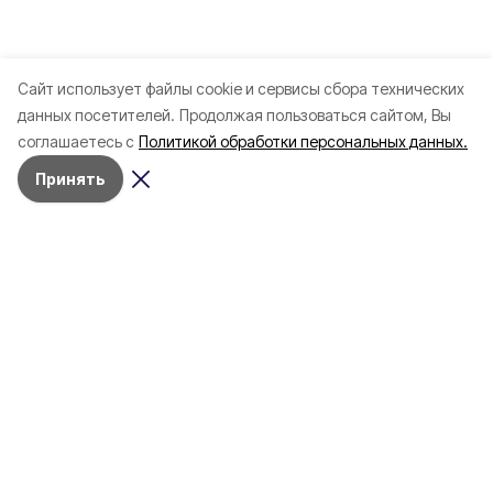
Cайт использует файлы cookie и сервисы сбора технических
данных посетителей.
Продолжая пользоваться сайтом, Вы
соглашаетесь с
Политикой обработки персональных данных.
Принять
Разделы
Новости
Статьи
Здоровье
Путешествия
Точка зрения
Территория
Работа
Бизнес