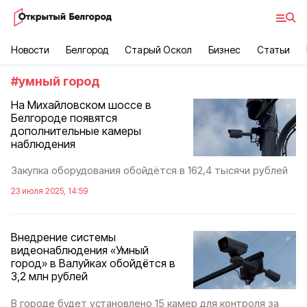
Новости
Белгород
Старый Оскол
Бизнес
Статьи
#
умный город
На Михайловском шоссе в
Белгороде появятся
дополнительные камеры
наблюдения
Закупка оборудования обойдётся в 162,4 тысячи рублей
23 июля 2025, 14:59
Внедрение системы
видеонаблюдения «Умный
город» в Валуйках обойдётся в
3,2 млн рублей
В городе будет установлено 15 камер для контроля за